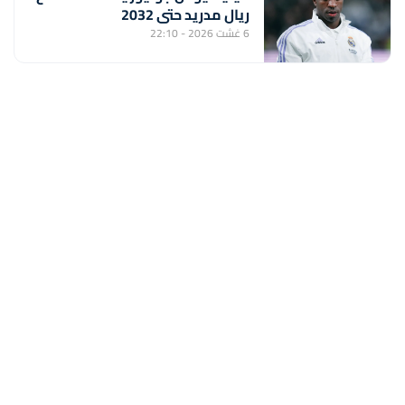
ريال مدريد حتى 2032
6 غشت 2026 - 22:10