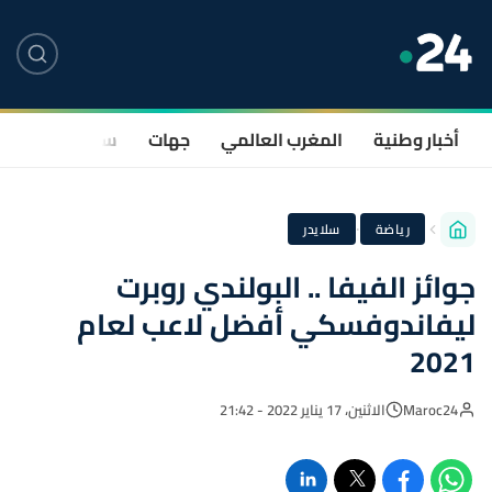
أخبار وطنية
المغرب العالمي
جهات
سياسة
صحة
·
رياضة
سلايدر
جوائز الفيفا .. البولندي روبرت
ليفاندوفسكي أفضل لاعب لعام
2021
Maroc24
الاثنين، 17 يناير 2022 - 21:42