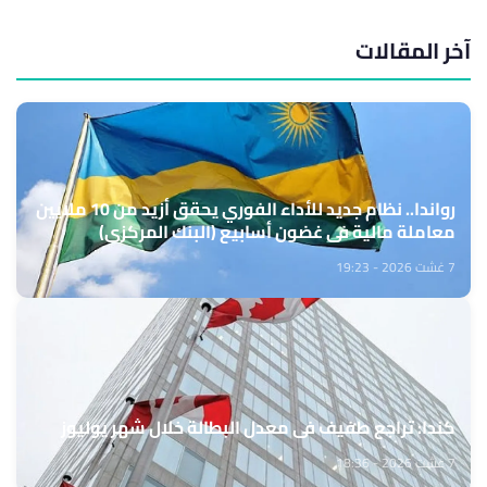
آخر المقالات
رواندا.. نظام جديد للأداء الفوري يحقق أزيد من 10 ملايين
معاملة مالية في غضون أسابيع (البنك المركزي)
7 غشت 2026 - 19:23
كندا: تراجع طفيف في معدل البطالة خلال شهر يوليوز
7 غشت 2026 - 18:36