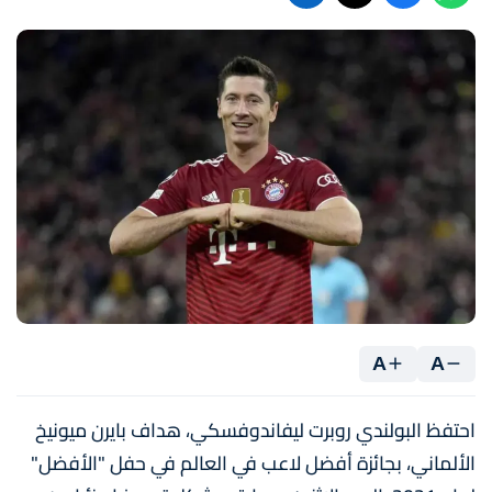
A
A
احتفظ البولندي روبرت ليفاندوفسكي، هداف بايرن ميونيخ
الألماني، بجائزة أفضل لاعب في العالم في حفل "الأفضل"