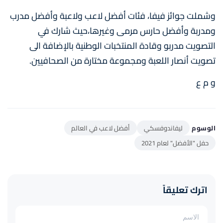
وشملت جوائز فيفا، فئات أفضل لاعب ولاعبة وأفضل مدرب
ومدربة وأفضل حارس مرمى وغيرها،حيث شارك في
التصويت مدربو وقادة المنتخبات الوطنية بالإضافة الى
تصويت أنصار اللعبة ومجموعة مختارة من الصحافيين.
و م ع
الوسوم
ليفاندوفسكي
أفضل لاعب في العالم
حفل "الأفضل" لعام 2021
اترك تعليقاً