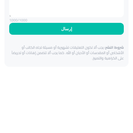
1000
/1000
إرسال
شروط النشر:
يجب ألا تكون التعليقات تشهيرية أو مسيئة تجاه الكاتب أو
الأشخاص أو المقدسات أو الأديان أو الله. كما يجب ألا تتضمن إهانات أو تحريضاً
على الكراهية والتمييز.