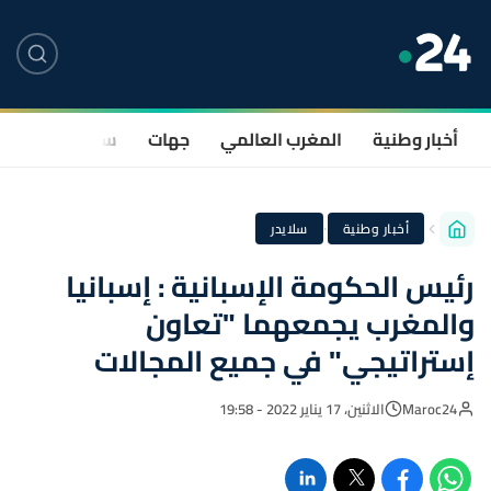
أخبار وطنية
المغرب العالمي
جهات
سياسة
صحة
·
أخبار وطنية
سلايدر
رئيس الحكومة الإسبانية : إسبانيا
والمغرب يجمعهما "تعاون
إستراتيجي" في جميع المجالات
Maroc24
الاثنين، 17 يناير 2022 - 19:58