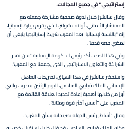
إستراتيجي" في جميع المجالات.
وقال سانشيز خلال ندوة صحفية مشتركة جمعته مع
المستشار الألماني، أولاف شولتز، الذي يقوم بزيارة لإسبانيا،
إنه "بالنسبة لإسبانيا، يعد المغرب شريكا إستراتيجيا ينبغي أن
نمضي معه قدما".
وفي هذا الصدد، أكد رئيس الحكومة الإسبانية "نحن نقدر
الشراكة والتعاون الاستراتيجي الذي يجمعنا مع المغرب".
واستحضر سانشيز في هذا السياق، تصريحات العاهل
الإسباني الملك فيليبي السادس، اليوم الإثنين بمدريد، والتي
أبرز من خلالها أهمية إعادة تحديد العلاقة القائمة مع
المغرب على "أسس أكثر قوة ومتانة".
وقال "أشاطر رئيس الدولة تصريحاته بشأن المغرب".
وكان الملك فيليبي السادس قد قال خلال استقبال خص به