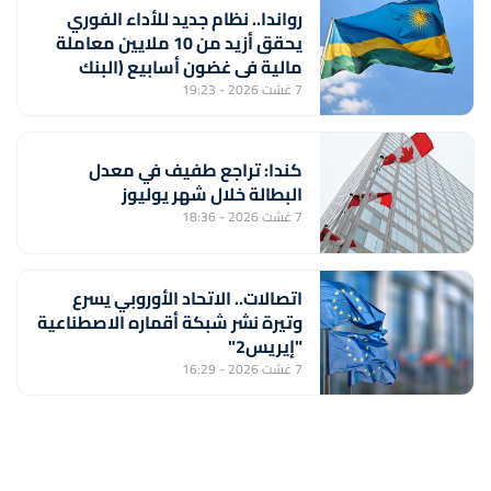
رواندا.. نظام جديد للأداء الفوري
يحقق أزيد من 10 ملايين معاملة
مالية في غضون أسابيع (البنك
المركزي)
7 غشت 2026 - 19:23
كندا: تراجع طفيف في معدل
البطالة خلال شهر يوليوز
7 غشت 2026 - 18:36
اتصالات.. الاتحاد الأوروبي يسرع
وتيرة نشر شبكة أقماره الاصطناعية
"إيريس2"
7 غشت 2026 - 16:29