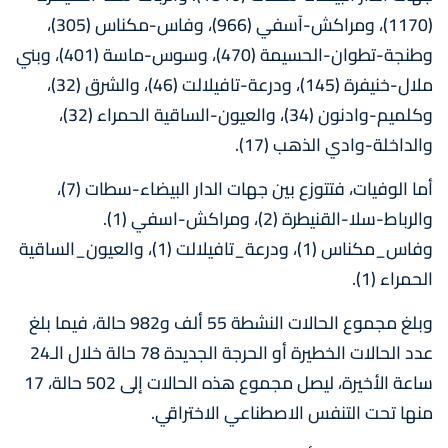
(1170)، ومراكش-آسفي (966)، وفاس-مكناس (305)،
وطنجة-تطوان-الحسيمة (470)، وسوس-ماسة (401)، وبني
ملال-خنيفرة (145)، ودرعة-تافيلالت (46)، والشرق (32)،
وكلميم-وادنون (34)، والعيون-الساقية الحمراء (32)،
والداخلة-وادي الذهب (17).
أما الوفيات، فتتوزع بين جهات الدار البيضاء-سطات (7)،
والرباط-سلا-القنيطرة (2)، ومراكش-اسفي (1).
وفاس_مكناس (1)، ودرعة_تافيلالت (1)، والعيون_الساقية
الحمراء (1).
وبلغ مجموع الحالات النشطة 55 ألف و982 حالة، فيما بلغ
عدد الحالات الخطيرة أو الحرجة الجديدة 78 حالة خلال الـ24
ساعة الأخيرة، ليصل مجموع هذه الحالات إلى 502 حالة، 17
منها تحت التنفس الاصطناعي الاختراقي.