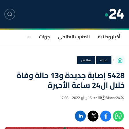
أخبار وطنية
المغرب العالمي
جهات
سياسة
صحة
·
صحة
سلايدر
5428 إصابة جديدة و13 حالة وفاة
خلال ال24 ساعة الأحيرة
Maroc24
الأحد، 16 يناير 2022 - 17:03