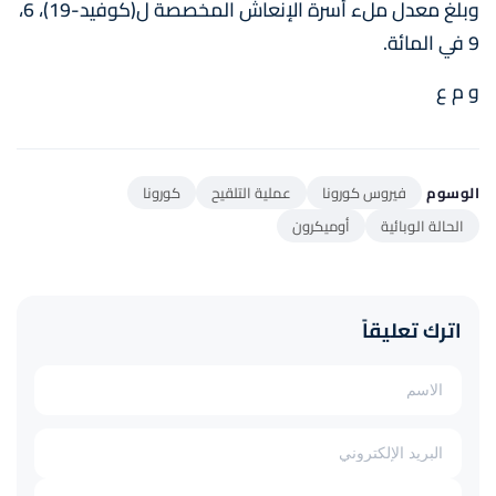
وبلغ معدل ملء أسرة الإنعاش المخصصة ل(كوفيد-19)، 6،
9 في المائة.
و م ع
الوسوم
فيروس كورونا
عملية التلقيح
كورونا
الحالة الوبائية
أوميكرون
اترك تعليقاً