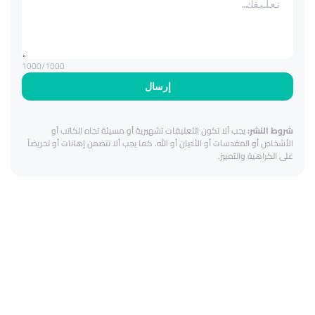
1000
/1000
إرسال
شروط النشر:
يجب ألا تكون التعليقات تشهيرية أو مسيئة تجاه الكاتب أو
الأشخاص أو المقدسات أو الأديان أو الله. كما يجب ألا تتضمن إهانات أو تحريضاً
على الكراهية والتمييز.