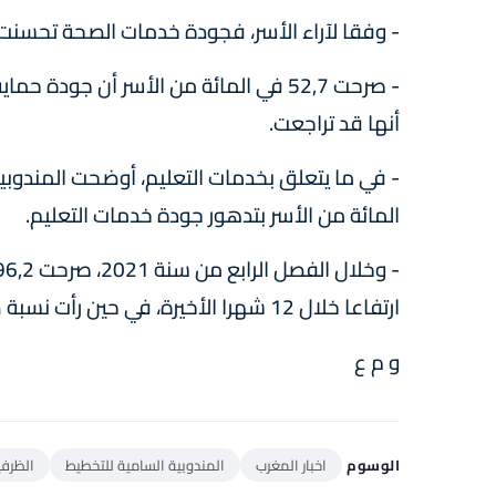
- وفقا لآراء الأسر، فجودة خدمات الصحة تحسنت ما بين س
أنها قد تراجعت.
المائة من الأسر بتدهور جودة خدمات التعليم.
ارتفاعا خلال 12 شهرا الأخيرة، في حين رأت نسبة ضئيلة (0,3 في المائة) عكس ذلك.
و م ع
الوسوم
اخبار المغرب
المندوبية السامية للتخطيط
الظرفي