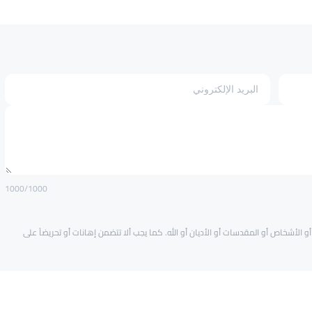
1000
/1000
و الأشخاص أو المقدسات أو الأديان أو الله. كما يجب ألا تتضمن إهانات أو تحريضاً على