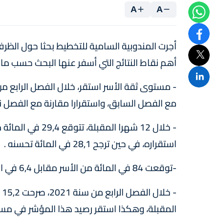
A
A
أهم نقاط النتائج التي أسفر عنها البحث حسب ما ج
مع الفصل السابق، واستقرارا مقارنة مع الفصل ن
استقراره، في حين ترجح 28,1 في المائة تحسنه .
-توقعت 84 في المائة من الأسر مقابل 6,4 في المائة، ارتفاعا في مستوى البطالة خلال 12 شهرا المقبلة.
المقبلة، وهكذا استقر رصيد هذا المؤشر في مستواه ا