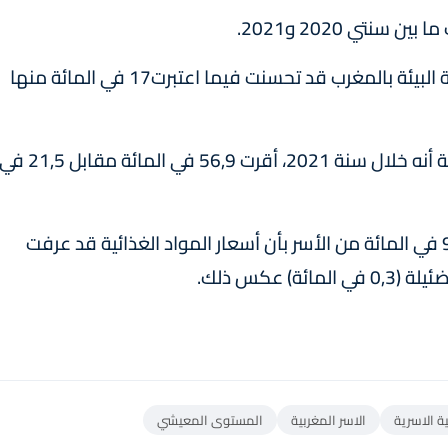
نتي 2020 و2021.
- صرحت 52,7 في المائة من الأسر أن جودة حماية البيئة بالمغرب قد تحسنت فيما اعتبرت17 في المائة منها
- في ما يتعلق بخدمات التعليم، أوضحت المندوبية أنه خلال سنة 2021، أقرت 56,9 في المائة مقابل 21,5
- وخلال الفصل الرابع من سنة 2021، صرحت 96,2 في المائة من الأسر بأن أسعار المواد الغذائية قد عرفت
ة الاسرية
الاسر المغربية
المستوى المعيشي