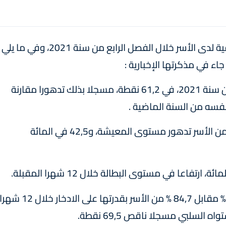
أجرت المندوبية السامية للتخطيط بحثا حول الظرفية لدى الأسر خلال الفصل الرابع من سنة 2021، وفي ما يلي
اء في مذكرتها الإخبارية :
- مستوى ثقة الأسر استقر، خلال الفصل الرابع من سنة 2021، في 61,2 نقطة، مسجلا بذلك تدهورا مقارنة
فسه من السنة الماضية .
- خلال 12 شهرا المقبلة، تتوقع 29,4 في المائة من الأسر تدهور مستوى المعيشة، و42,5 في المائة
- خلال الفصل الرابع من سنة 2021، صرحت 15,2 % مقابل 84,7 % من الأسر بقدرتها على الادخار خلال 12 شه
لسلبي مسجلا ناقص 69,5 نقطة.