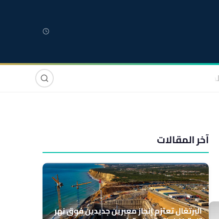
لمغربية
مغاربة العالم
دولي
صوت وصورة
آخر المقالات
البرتغال تعتزم إنجاز معبرين جديدين فوق نهر