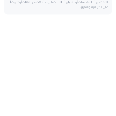
الأشخاص أو المقدسات أو الأديان أو الله. كما يجب ألا تتضمن إهانات أو تحريضاً
على الكراهية والتمييز.