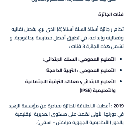
فئات الجائزة
تكافئ جائزة أستاذ السنة أستاذ(ة) الذي برع، بفضل تفانيه
وفعاليته وإبداعه، في تطبيق أفضل ممارسة بيداغوجية. و
تشمل هذه الجائزة 3 فئات :
التعليم العمومي: السلك الابتدائي؛
التعليم العمومي : التربية الدامجة؛
التعليم الابتدائي: معاهد الترقية الاجتماعية
والتعليمية (IPSE)
2019
: أعطيت الانطلاقة للجائزة بمبادرة من مؤسسة الزهيد.
في دورتها الأولى نظمت على مستوى المديرية الإقليمية
بالحوز (الأكاديمية الجهوية مراكش - آسفي).