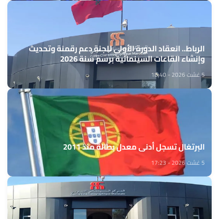
الرباط.. انعقاد الدورة الأولى للجنة دعم رقمنة وتحديث
وإنشاء القاعات السينمائية برسم سنة 2026
5 غشت 2026 - 18:40
البرتغال تسجل أدنى معدل بطالة منذ 2011
5 غشت 2026 - 17:23