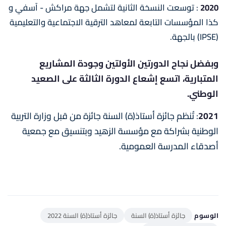
2020
: توسعت النسخة الثانية لتشمل جهة مراكش - آسفي و
كذا المؤسسات التابعة لمعاهد الترقية الاجتماعية والتعليمية
(IPSE) بالجهة.
وبفضل نجاح الدورتين الأولتين وجودة المشاريع
المتبارية، اتسع إشعاع الدورة الثالثة على الصعيد
الوطني.
2021
: تُنظم جائزة أستاذ(ة) السنة جائزة من قبل وزارة التربية
الوطنية بشراكة مع مؤسسة الزهيد وبتنسيق مع جمعية
أصدقاء المدرسة العمومية.
الوسوم
جائزة أستاذ(ة) السنة
جائزة أستاذ(ة) السنة 2022