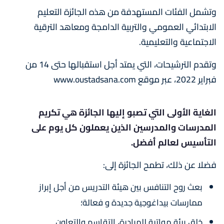
وتشمل الفئات المستهدفة من هذه الجائزة التعليم
الابتدائي العمومي والتربية الدامجة ومعاهد الترقية
الاجتماعية والتعليمية.
وتقدم الترشيحات، التي يمتد أجل استقبالها حتى 14 من
فبراير 2022، عبر موقع www.oustadsana.com
الغاية الأولى التي تصبو إليها الجائزة هي تكريم
المدرسات والمدرسين الذين يعملون كل يوم على
التأسيس لعالم أفضل.
فضلا عن ذلك، تطمح الجائزة إلى:
بعث روح التنافس بين هيئة التدريس من أجل إبراز
ممارسات بيداغوجية جديدة و فعالة؛
خلق بيئة مواتية للمبادرة، التقاسم والتعاون.