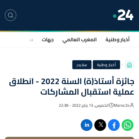
أخبار وطنية
المغرب العالمي
جهات
سياسة
صحة
·
أخبار وطنية
سلايدر
جائزة أستاذ(ة) السنة 2022 - انطلاق
عملية استقبال المشاركات
Maroc24
الخميس، 13 يناير 2022 - 22:38