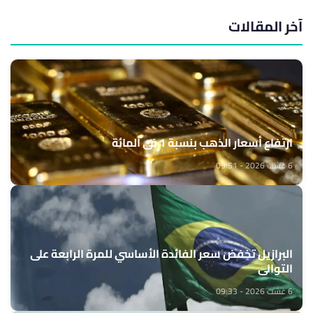
آخر المقالات
ارتفاع أسعار الذهب بنسبة 1 في المائة
6 غشت 2026 - 09:51
البرازيل تخفض سعر الفائدة الأساسي للمرة الرابعة على
التوالي
6 غشت 2026 - 09:33