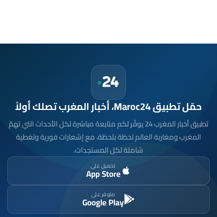
حمّل تطبيق Maroc24، أخبار المغرب تصلك أولاً
تطبيق أخبار المغرب 24 يوفّر لكم متابعة مباشرة لكل الأحداث التي تهمّ
المغرب ومغاربة العالم لحظة بلحظة، مع إشعارات فورية وتغطية
شاملة لكل المستجدات.
تحميل على
App Store
متوفر على
Google Play