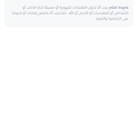
شروط النشر:
يجب ألا تكون التعليقات تشهيرية أو مسيئة تجاه الكاتب أو
الأشخاص أو المقدسات أو الأديان أو الله. كما يجب ألا تتضمن إهانات أو تحريضاً
على الكراهية والتمييز.