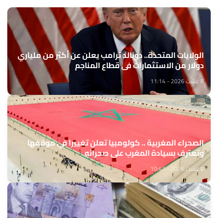
الولايات المتحدة.. دونالد ترامب يعلن عن أكثر من ملياري
دولار من الاستثمارات في قطاع المناجم
8 غشت 2026 - 11:14
الصحراء المغربية .. كولومبيا تعلن تغييرا في موقفها
وتعترف بسيادة المغرب على صحرائه
8 غشت 2026 - 10:41