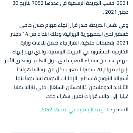
2021، حسب الجريدة الرسمية في عددها 7052 بتاريخ 30
دجنبر 2021 .
وفي نفس الجريدة، صدر قرار إنهاء مهام حسن حامي
كسفير لدى الجمهورية الإيرانية، وذلك ابتداء من 14 دجنبر
2021، بتعليمات ملكية. القرار جاء ضمن بلاغات وزارة
الخارجية المنشورة في الجريدة الرسمية، والتي تهم إنهاء
مهام عدد من سفراء المغرب لدى دول العالم. ويتعلق الأمر
بإنهاء مهام 20 سفيرا للمغرب بكل من بريطانيا هولندا
أستراليا النرويج فلسطين الإمارات الكويت ليبيا كوبا بنما
التايلاند الدومنيكان كازاخستان السنغال مالي تنزانيا كينيا
غينيا، إلى جانب قرارات تعيين سفراء جدد.
المصدر :
الجريدة الرسمية في عددها 7052