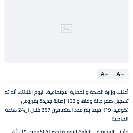
A
A
أعلنت وزارة الصحة والحماية الاجتماعية، اليوم الثلاثاء، أنه تم
تسجيل صفر حالة وفاة، و 158 إصابة جديدة بفيروس
(كوفيد-19)، فيما بلغ عدد المتعافين 367 خلال ال24 ساعة
الماضية.
وأبرزت الوزارة في النشرة اليومية لحصيلة (كوفيد-19)، أن