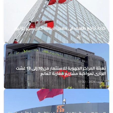
كندا: تراجع طفيف في معدل البطالة خلال شهر يوليوز
7 غشت 2026 - 18:36
تعبئة المراكز الجهوية للاستثمار من 10 إلى 13 غشت
الجاري لمواكبة مشاريع مغاربة العالم
7 غشت 2026 - 17:32