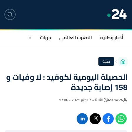
أخبار وطنية
المغرب العالمي
جهات
سياسة
صحة
صحة
الحصيلة اليومية لكوفيد : لا وفيات و
158 إصابة جديدة
Maroc24
الثلاثاء، 7 دجنبر 2021 - 17:06