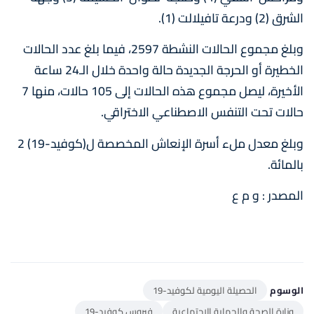
الشرق (2) ودرعة تافيلالت (1).
وبلغ مجموع الحالات النشطة 2597، فيما بلغ عدد الحالات
الخطيرة أو الحرجة الجديدة حالة واحدة خلال الـ24 ساعة
الأخيرة، ليصل مجموع هذه الحالات إلى 105 حالات، منها 7
حالات تحت التنفس الاصطناعي الاختراقي.
وبلغ معدل ملء أسرة الإنعاش المخصصة ل(كوفيد-19) 2
بالمائة.
المصدر : و م ع
الوسوم
الحصيلة اليومية لكوفيد-19
وزارة الصحة والحماية الاجتماعية
فيروس كوفيد-19