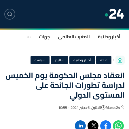
أخبار وطنية
المغرب العالمي
جهات
سياسة
صحة
·
·
·
صحة
أخبار وطنية
سلايدر
سياسة
انعقاد مجلس الحكومة يوم الخميس
لدراسة تطورات الجائحة على
المستوى الدولي
Maroc24
الاثنين، 6 دجنبر 2021 - 10:55