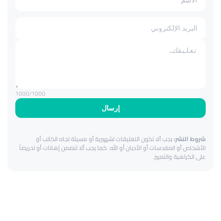
1000
/1000
إرسال
شروط النشر:
يجب ألا تكون التعليقات تشهيرية أو مسيئة تجاه الكاتب أو
الأشخاص أو المقدسات أو الأديان أو الله. كما يجب ألا تتضمن إهانات أو تحريضاً
على الكراهية والتمييز.