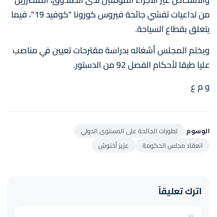
من تداعيات تفشي جائحة فيروس كورونا "كوفيد 19"، فيما
يتعلق بقطاع السياحة.
ويختم المجلس أشغاله بدراسة مقترحات تعيين في مناصب
عليا طبقا لأحكام الفصل 92 من الدستور.
و م ع
الوسوم
تطورات الجائحة على المستوى الدولي
انعقاد مجلس الحكومة
عزيز أخنوش
اترك تعليقاً