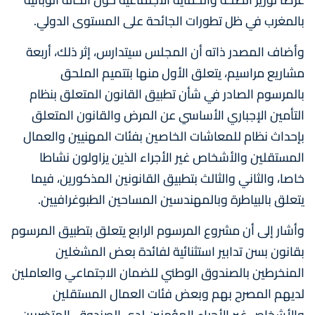
بالمغرب في ظل تطورات الجائحة على المستوى الدولي.
وأضاف المصدر ذاته أن المجلس سيتدارس، إثر ذلك، أربعة
مشاريع مراسيم، يتعلق الأول منها بتتميم الملحق
بالمرسوم الصادر في شأن تطبيق القانون المتعلق بنظام
التأمين الإجباري الأساسي عن المرض والقانون المتعلق
بإحداث نظام للمعاشات الخاصين بفئات المهنيين والعمال
المستقلين والأشخاص غير الأجراء الذين يزاولون نشاطا
خاصا، والثاني والثالث بتطبيق القانونين المذكورين، فيما
يتعلق بالبياطرة وبالمهندسين المساحين الطبوغرافيين.
وأشار إلى أن مشروع المرسوم الرابع يتعلق بتطبيق المرسوم
بقانون بسن تدابير استثنائية لفائدة بعض المشغلين
المنخرطين بالصندوق الوطني للضمان الاجتماعي والعاملين
لديهم المصرح بهم وبعض فئات العمال المستقلين
والأشخاص غير الأجراء المؤمنين لدى الصندوق، المتضررين