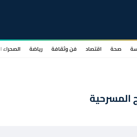
سة
صحة
اقتصاد
فن وثقافة
رياضة
الصحراء ا
ج المسرحية