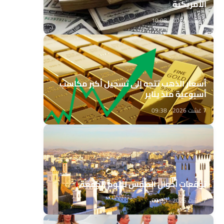
الأمريكية
7 غشت 2026 - 10:08
أسعار الذهب تتجه إلى تسجيل أكبر مكاسب
أسبوعية منذ يناير
7 غشت 2026 - 09:38
توقعات أحوال الطقس لليوم الجمعة
7 غشت 2026 - 09:00