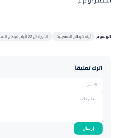
المصدر : و م ع
الوسوم
أيام قرطاج المسرحية
الدورة ال 22 لأيام قرطاج المسرحية
اترك تعليقاً
إرسال