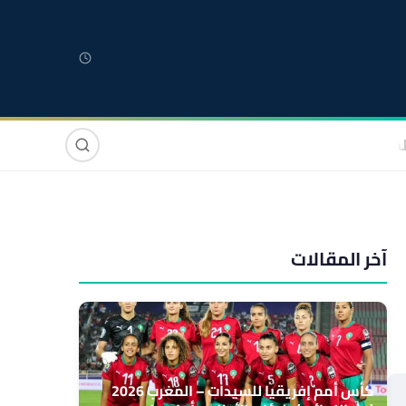
لمغربية
مغاربة العالم
دولي
صوت وصورة
آخر المقالات
كأس أمم إفريقيا للسيدات – المغرب 2026