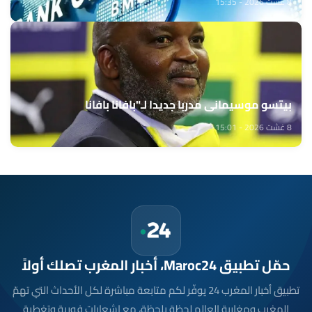
8 غشت 2026 - 15:35
بيتسو موسيماني مدربا جديدا لـ"بافانا بافانا
8 غشت 2026 - 15:01
حمّل تطبيق Maroc24، أخبار المغرب تصلك أولاً
تطبيق أخبار المغرب 24 يوفّر لكم متابعة مباشرة لكل الأحداث التي تهمّ
المغرب ومغاربة العالم لحظة بلحظة، مع إشعارات فورية وتغطية