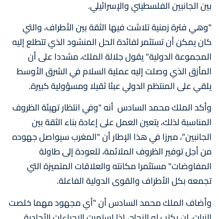
بين الجانبين الفلسطيني والإسرائيلي.
"وهي فترة زمنية تلاشت فيها الثقة بين الأطراف، والتي
كان يمكن أن تستثمر لفائدة الحل المنشود الذي تتطلع إليه
المجموعة الدولية" يقول جلالة الملك، مشددا على أن
المأزق الذي وصلت إليه عملية السلام في الشرق الأوسط
يلقي على المنتظم الدولي عبئا ثقيلا ومسؤولية كبيرة.
وأكد الملك محمد السادس أنه "وفي انتظار تهيئة الظروف
المناسبة لذلك، يتعين العمل على إعادة بناء الثقة بين
الجانبين"، مبرزا في هذا الإطار أن "المغرب سيواصل جهوده
من أجل توفير الظروف الملائمة، للعودة إلى طاولة
المفاوضات" مستثمرا مكانته والعلاقات المتميزة التي
تجمعه بكل الأطراف والقوى الدولية الفاعلة.
وأضاف الملك محمد السادس أن "أي مجهود مهما خلصت
النيات، لن يكتب له النجاح، إذا استمرت الإجراءات الأحادية