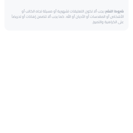
شروط النشر:
يجب ألا تكون التعليقات تشهيرية أو مسيئة تجاه الكاتب أو
الأشخاص أو المقدسات أو الأديان أو الله. كما يجب ألا تتضمن إهانات أو تحريضاً
على الكراهية والتمييز.