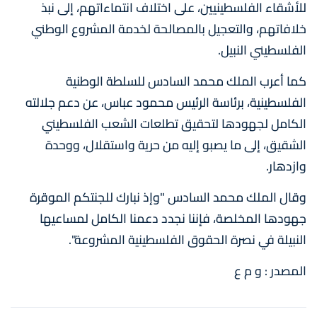
للأشقاء الفلسطينيين، على اختلاف انتماءاتهم، إلى نبذ
خلافاتهم، والتعجيل بالمصالحة لخدمة المشروع الوطني
الفلسطيني النبيل.
كما أعرب الملك محمد السادس للسلطة الوطنية
الفلسطينية، برئاسة الرئيس محمود عباس، عن دعم جلالته
الكامل لجهودها لتحقيق تطلعات الشعب الفلسطيني
الشقيق، إلى ما يصبو إليه من حرية واستقلال، ووحدة
وازدهار.
وقال الملك محمد السادس "وإذ نبارك للجنتكم الموقرة
جهودها المخلصة، فإننا نجدد دعمنا الكامل لمساعيها
النبيلة في نصرة الحقوق الفلسطينية المشروعة".
المصدر : و م ع