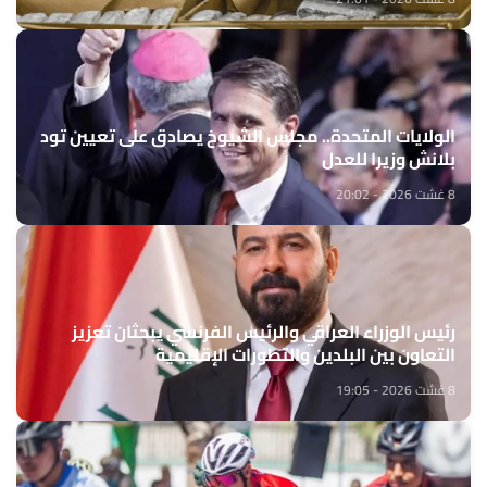
الولايات المتحدة.. مجلس الشيوخ يصادق على تعيين تود
بلانش وزيرا للعدل
8 غشت 2026 - 20:02
رئيس الوزراء العراقي والرئيس الفرنسي يبحثان تعزيز
التعاون بين البلدين والتطورات الإقليمية
8 غشت 2026 - 19:05