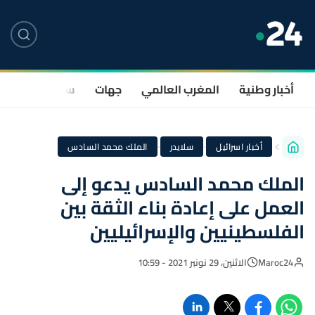
أخبار وطنية
المغرب العالمي
جهات
سياسة
صحة
·
·
أخبار اسرائيل
سلايدر
الملك محمد السادس
الملك محمد السادس يدعو إلى
العمل على إعادة بناء الثقة بين
الفلسطينيين والإسرائيليين
Maroc24
الاثنين، 29 نونبر 2021 - 10:59