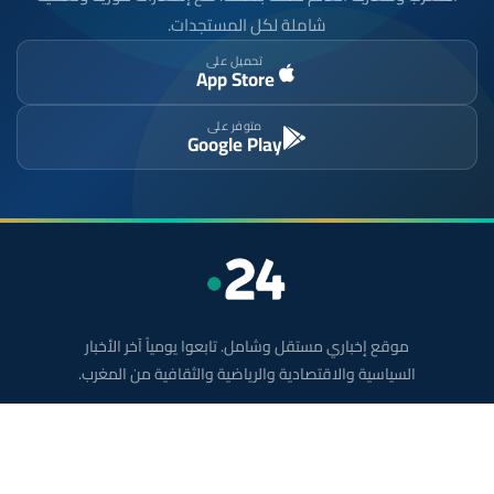
شاملة لكل المستجدات.
تحميل على
App Store
متوفر على
Google Play
موقع إخباري مستقل وشامل. تابعوا يومياً آخر الأخبار
السياسية والاقتصادية والرياضية والثقافية من المغرب.