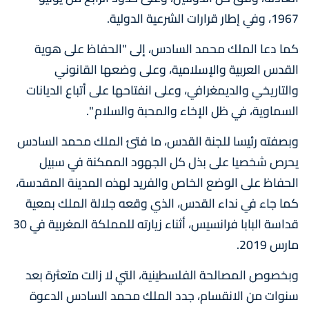
1967، وفي إطار قرارات الشرعية الدولية.
كما دعا الملك محمد السادس، إلى "الحفاظ على هوية
القدس العربية والإسلامية، وعلى وضعها القانوني
والتاريخي والديمغرافي، وعلى انفتاحها على أتباع الديانات
السماوية، في ظل الإخاء والمحبة والسلام ".
وبصفته رئيسا للجنة القدس، ما فتئ الملك محمد السادس
يحرص شخصيا على بذل كل الجهود الممكنة في سبيل
الحفاظ على الوضع الخاص والفريد لهذه المدينة المقدسة،
كما جاء في نداء القدس، الذي وقعه جلالة الملك بمعية
قداسة البابا فرانسيس، أثناء زيارته للمملكة المغربية في 30
مارس 2019.
وبخصوص المصالحة الفلسطينية، التي لا زالت متعثرة بعد
سنوات من الانقسام، جدد الملك محمد السادس الدعوة