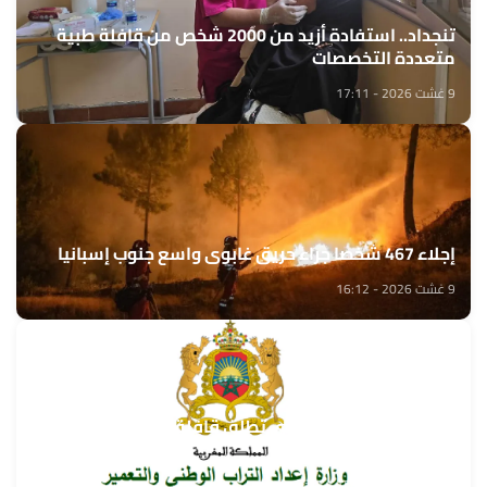
تنجداد.. استفادة أزيد من 2000 شخص من قافلة طبية
متعددة التخصصات
9 غشت 2026 - 17:11
إجلاء 467 شخصا جراء حريق غابوي واسع جنوب إسبانيا
9 غشت 2026 - 16:12
وزارة إعداد التراب الوطني تطلق قافلة التعمير والإسكان
في خدمة مغاربة العالم
9 غشت 2026 - 15:32