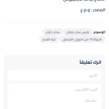
المصدر : و.م.ع
الوسوم
باريس سان جرمان
سانت إتيان
الجولة 15 من الدوري الفرنسي
كرة القدم
اترك تعليقاً