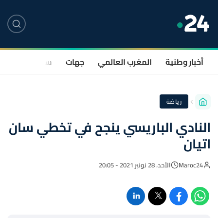
أخبار وطنية
المغرب العالمي
جهات
سياسة
صحة
رياضة
النادي الباريسي ينجح في تخطي سان
اتيان
Maroc24
الأحد، 28 نونبر 2021 - 20:05