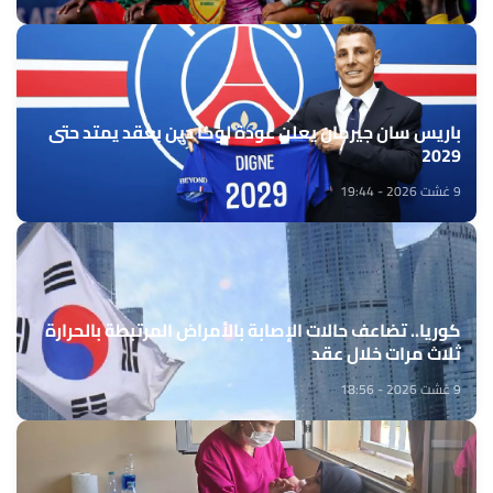
باريس سان جيرمان يعلن عودة لوكا دين بعقد يمتد حتى
2029
9 غشت 2026 - 19:44
كوريا.. تضاعف حالات الإصابة بالأمراض المرتبطة بالحرارة
ثلاث مرات خلال عقد
9 غشت 2026 - 18:56