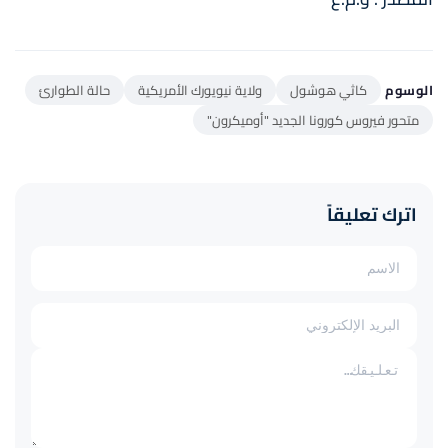
الوسوم
كاثي هوشول
ولاية نيويورك الأمريكية
حالة الطوارئ
متحور فيروس كورونا الجديد "أوميكرون"
اترك تعليقاً