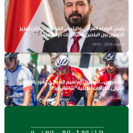
رئيس الوزراء العراقي والرئيس الفرنسي يبحثان تعزيز
التعاون بين البلدين والتطورات الإقليمية
8 غشت 2026 - 19:05
الكاميرون .. المغربي إبراهيم الصباحي يفوز بالسباق
الدولي للدراجات الجبلية "شانتال بيا"
8 غشت 2026 - 18:04