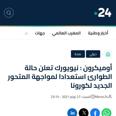
أخبار وطنية
المغرب العالمي
جهات
سياسة
صحة
·
دولي
صحة
أوميكرون : نيويورك تعلن حالة
الطوارئ استعدادا لمواجهة المتحور
الجديد لكورونا
Maroc24
السبت، 27 نونبر 2021 - 23:15