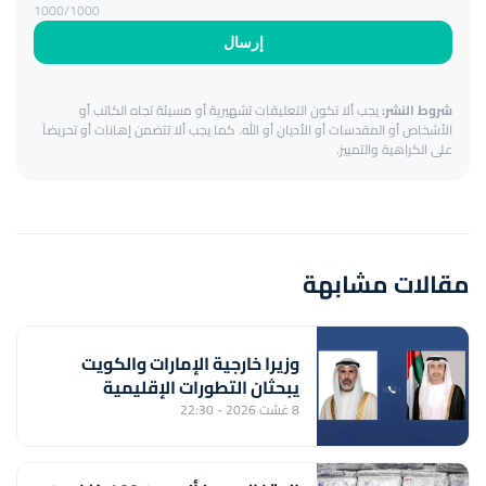
1000
/1000
إرسال
شروط النشر:
يجب ألا تكون التعليقات تشهيرية أو مسيئة تجاه الكاتب أو
الأشخاص أو المقدسات أو الأديان أو الله. كما يجب ألا تتضمن إهانات أو تحريضاً
على الكراهية والتمييز.
مقالات مشابهة
وزيرا خارجية الإمارات والكويت
يبحثان التطورات الإقليمية
8 غشت 2026 - 22:30