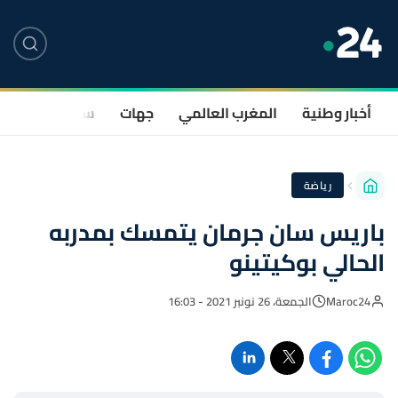
أخبار وطنية
المغرب العالمي
جهات
سياسة
صحة
رياضة
باريس سان جرمان يتمسك بمدربه
الحالي بوكيتينو
Maroc24
الجمعة، 26 نونبر 2021 - 16:03