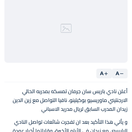
A
A
أعلن نادي باريس سان جرمان تمسكه بمدربه الحالي
الارجنتيني ماوريسيو بوكيتينو، نافيا التواصل مع زين الدين
زيدان المدرب السابق لريال مدريد الاسباني
و يأتي هذا التأكيد بعد ان تفجرت شائعات تواصل النادي
الباريسي مع زيدان في الأيام الأخيرة، وقابلتها أخبار عودة