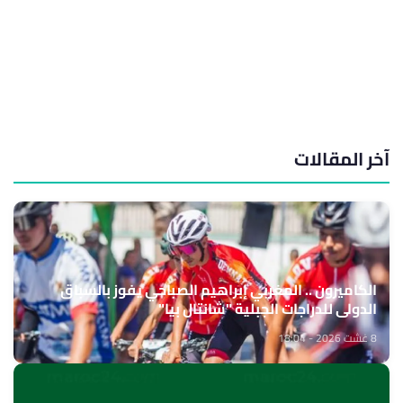
آخر المقالات
الكاميرون .. المغربي إبراهيم الصباحي يفوز بالسباق
الدولي للدراجات الجبلية "شانتال بيا"
8 غشت 2026 - 18:04