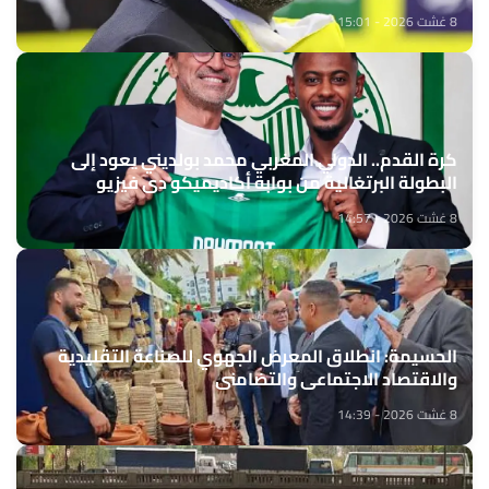
8 غشت 2026 - 15:01
كرة القدم.. الدولي المغربي محمد بولديني يعود إلى
البطولة البرتغالية من بوابة أكاديميكو دي فيزيو
8 غشت 2026 - 14:57
الحسيمة: انطلاق المعرض الجهوي للصناعة التقليدية
والاقتصاد الاجتماعي والتضامني
8 غشت 2026 - 14:39