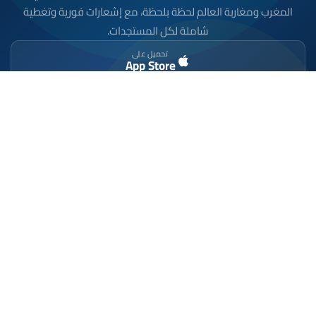
المغرب ومغاربة العالم لحظة بلحظة، مع إشعارات فورية وتغطية
شاملة لكل المستجدات.
تحميل على
App Store
متوفر على
Google Play
موقع إخباري مستقل وشامل. تابعوا يومياً آخر الأخبار
السياسية والاقتصادية والرياضية والثقافية من المغرب.