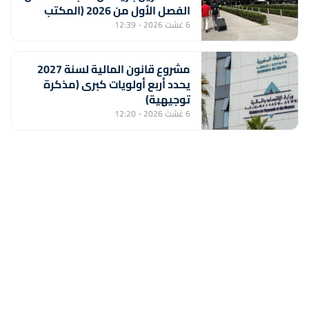
الفصل الأول من 2026 (المكتب
الوطني للمطارات)
6 غشت 2026 - 12:39
مشروع قانون المالية لسنة 2027
يحدد أربع أولويات كبرى (مذكرة
توجيهية)
6 غشت 2026 - 12:20