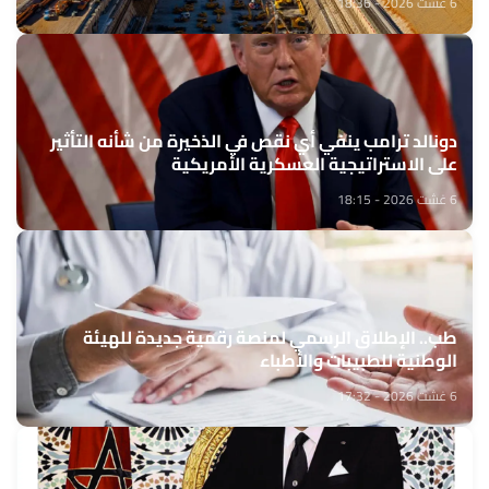
6 غشت 2026 - 18:36
دونالد ترامب ينفي أي نقص في الذخيرة من شأنه التأثير
على الاستراتيجية العسكرية الأمريكية
6 غشت 2026 - 18:15
طب.. الإطلاق الرسمي لمنصة رقمية جديدة للهيئة
الوطنية للطبيبات والأطباء
6 غشت 2026 - 17:32