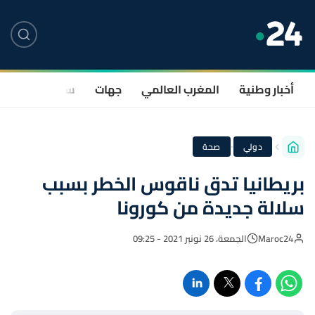
أخبار وطنية
المغرب العالمي
جهات
سياسة
صحة
·
دولي
صحة
بريطانيا تدق ناقوس الخطر بسبب
سلالة جديدة من كورونا
Maroc24
الجمعة، 26 نونبر 2021 - 09:25