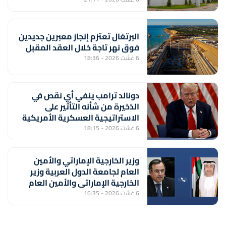
البرتغال تعتزم إنجاز معبرين جديدين
فوق نهر تاجة خلال العقد المقبل
6 غشت 2026 - 18:36
دونالد ترامب ينفي أي نقص في
الذخيرة من شأنه التأثير على
الاستراتيجية العسكرية الأمريكية
6 غشت 2026 - 18:15
وزير الخارجية الإماراتي والأمين
العام لجامعة الدول العربية وزير
الخارجية الإماراتي والأمين العام
لجامعة الدول العربية يبحثان
6 غشت 2026 - 16:35
المستجدات الإقليمية