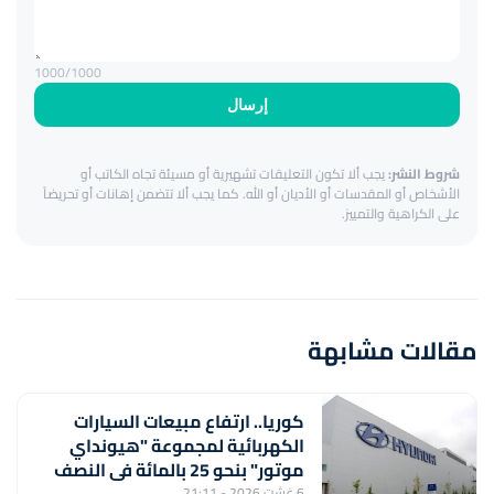
1000
/1000
إرسال
شروط النشر:
يجب ألا تكون التعليقات تشهيرية أو مسيئة تجاه الكاتب أو
الأشخاص أو المقدسات أو الأديان أو الله. كما يجب ألا تتضمن إهانات أو تحريضاً
على الكراهية والتمييز.
مقالات مشابهة
كوريا.. ارتفاع مبيعات السيارات
الكهربائية لمجموعة "هيونداي
موتور" بنحو 25 بالمائة في النصف
الأول من السنة
6 غشت 2026 - 21:11