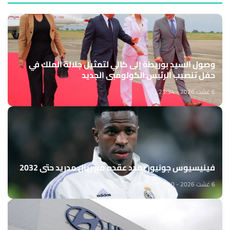
وصول السيد بوريطة إلى كالي لتمثيل جلالة الملك في
حفل تنصيب الرئيس الكولومبي الجديد
6 غشت 2026 - 23:34
فينيسيوس جونيور يمدد عقده مع ريال مدريد حتى 2032
6 غشت 2026 - 22:10