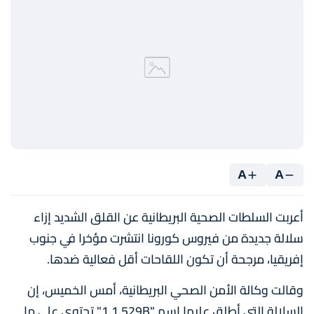
A
A
أعربت السلطات الصحية البريطانية عن القلق الشديد إزاء
سلالة جديدة من فيروس كورونا انتشرت مؤخرا في جنوب
إفريقيا، مرجحة أن تكون اللقاحات أقل فعالية ضدها.
وقالت وكالة الأمن الصحي البريطانية، أمس الخميس، إن
السلالة التي أطلق عليها اسم "1.1.529B" تحتوي على ما