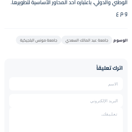
الوطني والدولي، باعتباره أحد المحاور الأساسية لتطويرها.
و م ع
الوسوم
جامعة عبد المالك السعدي
جامعة مونس البلجيكية
اترك تعليقاً