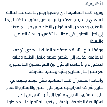
الأكاديمية.
وتروم هذه الاتفاقية، التي وقعها رئيس جامعة عبد المالك
السعدي وعميد جامعة مونس، بحضور سفير مملكة بلجيكا
بالمغرب وعدد من المسؤولين الأكاديميين من الجامعتين،
إلى تعزيز التعاون في مجالات التكوين، والبحث العلمي
والابتكار.
ووفقا لبلاغ لرئاسة جامعة عبد المالك السعدي، تهدف
الاتفاقية، كذلك، إلى تشجيع حركية وتنقل الطلبة وطلبة
الدكتوراه والأساتذة الباحثين بين المؤسستين الجامعيتين،
مع دعم إنجاز مشاريع بحثية وعلمية مشتركة.
وأضاف المصدر أن هذه الاتفاقية تمثل مرحلة جديدة في
تطوير شراكة استراتيجية تقوم على التميز والابتكار والانفتاح
على المستوى الدولي، مشيرا إلى أنها تندرج في إطار
استراتيجية الجامعة الرامية إلى تعزيز انفتاحها على محيطها