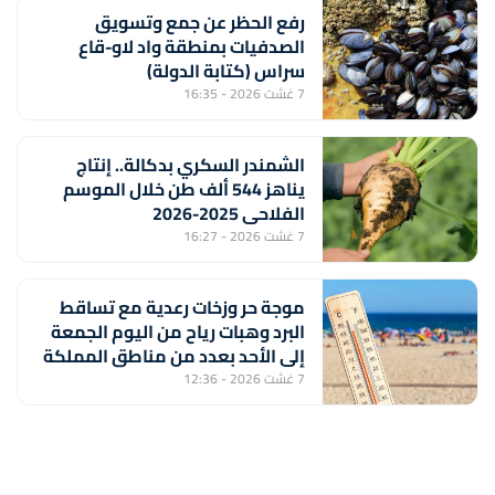
رفع الحظر عن جمع وتسويق
الصدفيات بمنطقة واد لاو-قاع
سراس (كتابة الدولة)
7 غشت 2026 - 16:35
الشمندر السكري بدكالة.. إنتاج
يناهز 544 ألف طن خلال الموسم
الفلاحي 2025-2026
7 غشت 2026 - 16:27
موجة حر وزخات رعدية مع تساقط
البرد وهبات رياح من اليوم الجمعة
إلى الأحد بعدد من مناطق المملكة
(نشرة إنذارية)
7 غشت 2026 - 12:36