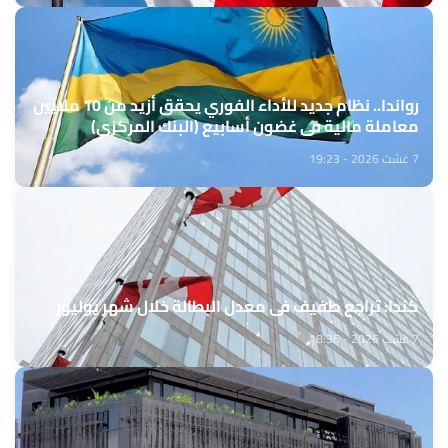
رواندا.. نظام جديد للأداء الفوري يحقق أزيد من 10 ملايين
معاملة مالية في غضون أسابيع (البنك المركزي)
7 غشت 2026 - 19:23
كندا: تراجع طفيف في معدل البطالة خلال شهر يوليوز
7 غشت 2026 - 18:36