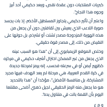
كبريات المنتخبات دون عقدة نقص، ويعد حكيمي أحد أبرز
وجوه هذا النجاح".
واعتبر أن تأثير حكيمي يتجاوز المستطيل الأخضر، إذ بات يجسد
صورة اللاعب الذي يعيش بين ثقافتين دون أن يجعل من
هذه الهوية المزدوجة مصدر تشتت أو تشرذم، بل حولها على
النقيض من ذلك، إلى مصدر قوة حقيقي.
وخلص الموقع الزيمبابوي إلى أن "هذا هو السبب عينه
الذي يجعل من غير الممكن اختزال أشرف حكيمي في مركزه
كظهير أيمن أو في سرعته فحسب. إنه يرمز لمرحلة جديدة
في كرة القدم العربية، هي مرحلة لم يعد الهدف فيها مجرد
المشاركة، بل منافسة الأفضل"، مؤكدا أن "هذا بالتحديد
هو ما يجعل منه الرمز الحقيقي لجيل ذهبي أضحى مقتنعا
اليوم بأن القمة باتت في متناول يده".
و م ع