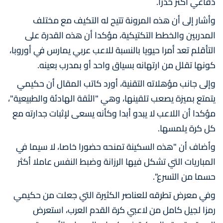
دفاعي أكثر حذرا.
وأشار إلى أن هذه المرونة تتيح له التكيف مع مختلف
المدربين والخطط التكتيكية، مؤكدا أن هذه القدرة على
التأقلم تعد أمرا حيويا بالنسبة للاعب عربي يمارس في أوروبا،
كونها تقلل من ارتهانه بسياق واحد أو بمدرب بعينه.
وإلى جانب مؤهلاته التقنية، أورد كاتب المقال أن حكيمي
يتمتع بميزة يصعب تلقينها، وهي "الثقة الهادئة والطبيعية"،
مؤكدا أن اللاعب لا يبدو أبدا وكأنه يسعى لإثبات جدارته مع
كل كرة يلمسها.
وأضاف أن "هذه السكينة تمنحه حضورا خاصا، لا سيما في
المباريات التي تشكل فيها الرزانة وضبط النفس عاملا أكثر
حسما من التسرع".
وفي معرض تطرقه للعناصر الكثيرة التي جعلت من حكيمي
رمزا لجيل كامل من لاعبي كرة القدم العرب، استعرض