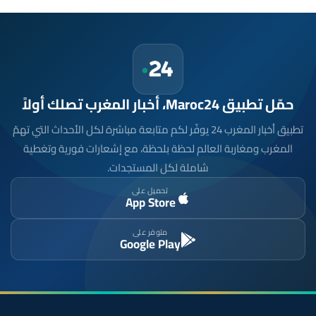
حمّل تطبيق Maroc24، أخبار المغرب تصلك أولاً
تطبيق أخبار المغرب 24 يوفّر لكم متابعة مباشرة لكل الأحداث التي تهمّ
المغرب ومغاربة العالم لحظة بلحظة، مع إشعارات فورية وتغطية
شاملة لكل المستجدات.
تحميل على
App Store
متوفر على
Google Play