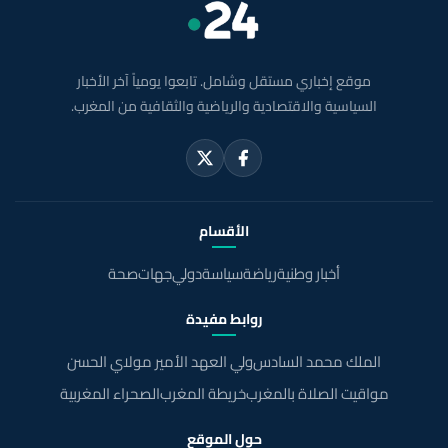
موقع إخباري مستقل وشامل. تابعوا يومياً آخر الأخبار
السياسية والاقتصادية والرياضية والثقافية من المغرب.
الأقسام
أخبار وطنية
رياضة
سياسة
دولي
جهات
صحة
روابط مفيدة
الملك محمد السادس
ولي العهد الأمير مولاي الحسن
مواقيت الصلاة بالمغرب
خريطة المغرب
الصحراء المغربية
حول الموقع