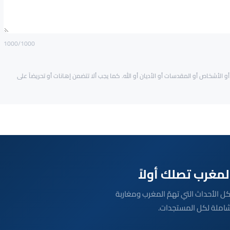
1000
/1000
و الأشخاص أو المقدسات أو الأديان أو الله. كما يجب ألا تتضمن إهانات أو تحريضاً على
بعة مباشرة لكل الأحداث التي تهمّ المغرب ومغاربة
شاملة لكل المستجدات.