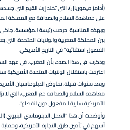
(أدامز ميموريال)، التي تخلد إرث القيم التي جسده
على معاهدة السلام والصداقة مع المملكة المغربية
وبهذه المناسبة، حرصت رئيسة المؤسسة، جاكي جي
بين المملكة المغربية والولايات المتحدة، التي يع
الفصول استثنائية" في التاريخ الأمريكي.
وذكرت، في هذا الصدد، بأن المغرب، في عهد السل
اعترفت باستقلال الولايات المتحدة الأمريكية سنة 777
وبعد سنوات قليلة، تفاوض الدبلوماسيان الأمر
معاهدة السلام والصداقة مع المغرب، التي لا تزال
الأمريكية سارية المفعول دون انقطاع".
وأوضحت أن هذا "العمل الدبلوماسي البنيوي (الث
أسهم في تأمين طرق التجارة الأمريكية، وحماية ا