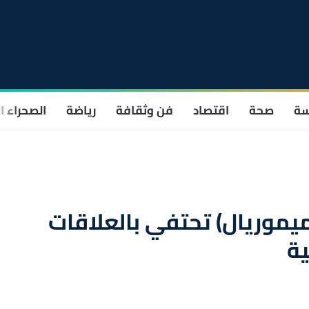
سة
صحة
اقتصاد
فن وثقافة
رياضة
الصحراء ا
يموريال) تحتفي بالعلاقات
ية