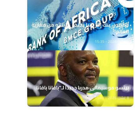
الناظور.. بنك إفريقيا يحتفي بزبنائه من مغاربة
العالم
8 غشت 2026 - 15:35
بيتسو موسيماني مدربا جديدا لـ"بافانا بافانا
8 غشت 2026 - 15:01