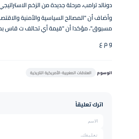
دونالد ترامب، مرحلة جديدة من الزخم الاستراتيجي"
وأضاف أن "المصالح السياسية والأمنية والاقتصادي
مسبوق"، مؤكدا أن "قيمة أي تحالف ت قاس بما 
و م ع
الوسوم
العلاقات المغربية-الأمريكية التاريخية
اترك تعليقاً