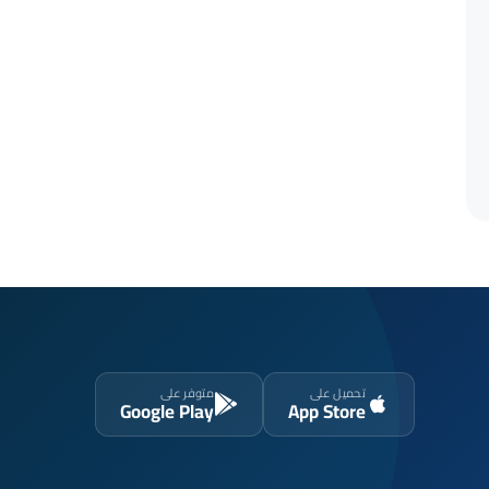
تحميل على
متوفر على
Google Play
App Store