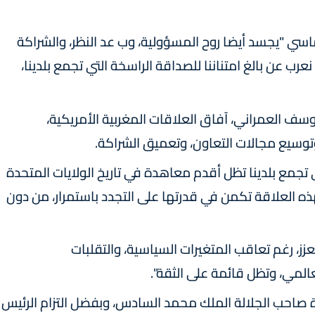
ي "يجسد أيضا روح المسؤولية، وب عد النظر، والشراكة
نعرب عن بالغ امتناننا للصداقة الراسخة التي تجمع بلدينا،
ف العمراني، آفاق العلاقات المغربية الأمريكية،
 وتوسيع مجالات التعاون، وتعميق الشراكة.
 تجمع بلدينا تظل أقدم معاهدة في تاريخ الولايات المتحدة
هذه العلاقة تكمن في قدرتها على التجدد باستمرار، من دون
عزز، رغم تعاقب المتغيرات السياسية، والتقلبات
المي، وتظل قائمة على الثقة".
ادة صاحب الجلالة الملك محمد السادس، وبفضل التزام الرئيس