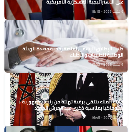
على الاستراتيجية العسكرية الأمريكية
6 غشت 2026 - 18:15
طب.. الإطلاق الرسمي لمنصة رقمية جديدة للهيئة
الوطنية للطبيبات والأطباء
6 غشت 2026 - 17:32
جلالة الملك يتلقى برقية تهنئة من رئيس جمهورية
سلوفاكيا بمناسبة ذكرى عيد العرش المجيد
6 غشت 2026 - 16:45