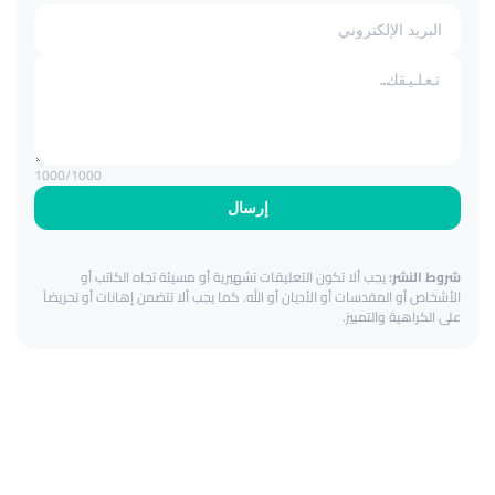
1000
/1000
إرسال
شروط النشر:
يجب ألا تكون التعليقات تشهيرية أو مسيئة تجاه الكاتب أو
الأشخاص أو المقدسات أو الأديان أو الله. كما يجب ألا تتضمن إهانات أو تحريضاً
على الكراهية والتمييز.