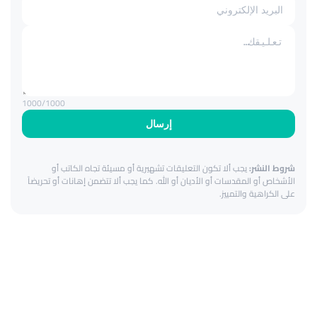
1000
/1000
إرسال
شروط النشر:
يجب ألا تكون التعليقات تشهيرية أو مسيئة تجاه الكاتب أو
الأشخاص أو المقدسات أو الأديان أو الله. كما يجب ألا تتضمن إهانات أو تحريضاً
على الكراهية والتمييز.