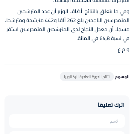
المركزية للسياسة التعليمية الوطنية".
وفي ما يتعلق بالنتائج، أضاف الوزير أن عدد المترشحين
المتمدرسين الناجحين بلغ 262 ألفا و442 مترشحة ومترشحا،
مسجلا أن معدل النجاح لدى المترشحين المتمدرسين استقر
في نسبة 64,8 في المائة.
و م ع
الوسوم
نتائج الدورة العادية للبكالوريا
اترك تعليقاً