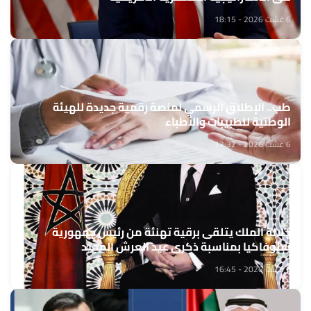
6 غشت 2026 - 18:15
طب.. الإطلاق الرسمي لمنصة رقمية جديدة للهيئة
الوطنية للطبيبات والأطباء
6 غشت 2026 - 17:32
جلالة الملك يتلقى برقية تهنئة من رئيس جمهورية
سلوفاكيا بمناسبة ذكرى عيد العرش المجيد
6 غشت 2026 - 16:45