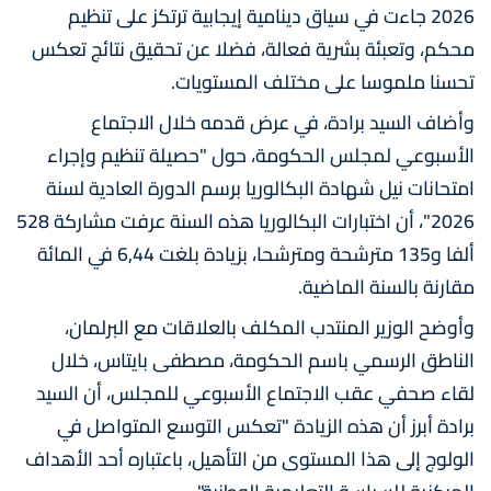
2026 جاءت في سياق دينامية إيجابية ترتكز على تنظيم
محكم، وتعبئة بشرية فعالة، فضلا عن تحقيق نتائج تعكس
تحسنا ملموسا على مختلف المستويات.
وأضاف السيد برادة، في عرض قدمه خلال الاجتماع
الأسبوعي لمجلس الحكومة، حول "حصيلة تنظيم وإجراء
امتحانات نيل شهادة البكالوريا برسم الدورة العادية لسنة
2026"، أن اختبارات البكالوريا هذه السنة عرفت مشاركة 528
ألفا و135 مترشحة ومترشحا، بزيادة بلغت 6,44 في المائة
مقارنة بالسنة الماضية.
وأوضح الوزير المنتدب المكلف بالعلاقات مع البرلمان،
الناطق الرسمي باسم الحكومة، مصطفى بايتاس، خلال
لقاء صحفي عقب الاجتماع الأسبوعي للمجلس، أن السيد
برادة أبرز أن هذه الزيادة "تعكس التوسع المتواصل في
الولوج إلى هذا المستوى من التأهيل، باعتباره أحد الأهداف