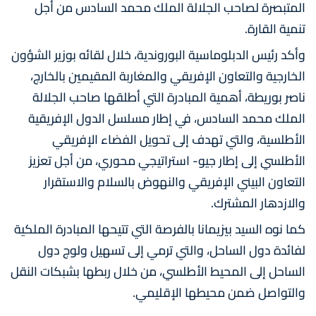
المتبصرة لصاحب الجلالة الملك محمد السادس من أجل
تنمية القارة.
وأكد رئيس الدبلوماسية البوروندية، خلال لقائه بوزير الشؤون
الخارجية والتعاون الإفريقي والمغاربة المقيمين بالخارج،
ناصر بوريطة، أهمية المبادرة التي أطلقها صاحب الجلالة
الملك محمد السادس، في إطار مسلسل الدول الإفريقية
الأطلسية، والتي تهدف إلى تحويل الفضاء الإفريقي
الأطلسي إلى إطار جيو- استراتيجي محوري، من أجل تعزيز
التعاون البيني الإفريقي والنهوض بالسلام والاستقرار
والازدهار المشترك.
كما نوه السيد بيزيمانا بالفرصة التي تتيحها المبادرة الملكية
لفائدة دول الساحل، والتي ترمي إلى تسهيل ولوج دول
الساحل إلى المحيط الأطلسي، من خلال ربطها بشبكات النقل
والتواصل ضمن محيطها الإقليمي.