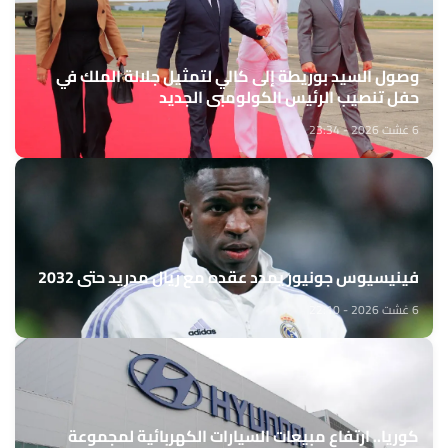
وصول السيد بوريطة إلى كالي لتمثيل جلالة الملك في
حفل تنصيب الرئيس الكولومبي الجديد
6 غشت 2026 - 23:34
فينيسيوس جونيور يمدد عقده مع ريال مدريد حتى 2032
6 غشت 2026 - 22:10
كوريا.. ارتفاع مبيعات السيارات الكهربائية لمجموعة