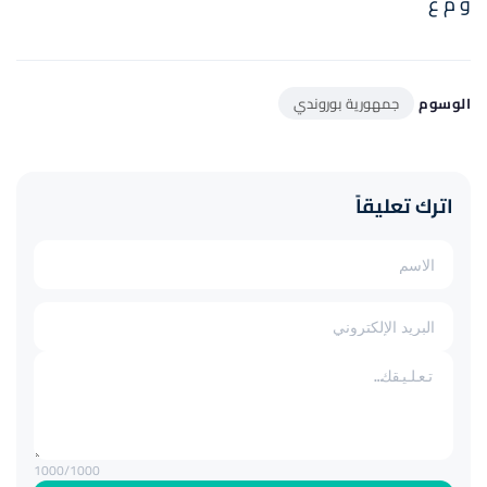
و م ع
الوسوم
جمهورية بوروندي
اترك تعليقاً
1000
/1000