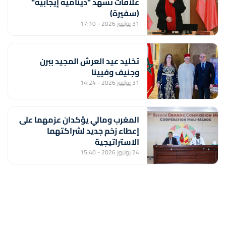
علاقات تشهد "دينامية إيجابية"
(سفيرة)
31 يوليوز 2026 - 17:10
تخليد عيد العرش المجيد ببرن
وجنيف وفيينا
31 يوليوز 2026 - 14:24
المغرب ومالي يؤكدان عزمهما على
إعطاء زخم جديد لشراكتهما
الاستراتيجية
24 يوليوز 2026 - 15:40