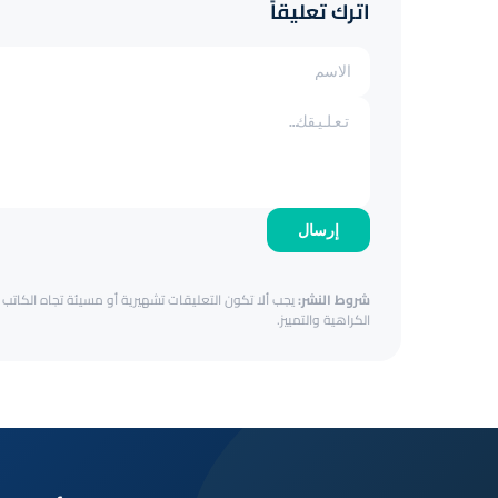
اترك تعليقاً
إرسال
شروط النشر:
يجب ألا تكون التعليقات تشهيرية أو مسيئة تجاه الكاتب أ
الكراهية والتمييز.