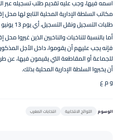
اسمه فيها، وجب عليه تقديم طلب تسجيله عبر المو
مكاتب السلطة الإدارية المحلية التابع لها محل إق
طلبات التسجيل ونقل التسجيل، أي يوم 13 يونيو 2026 في تمام الساعة الثانية عشرة (12) ليلا على أبعد تقدير.
أما بالنسبة للناخبات والناخبين الذين غيروا محل
فإنه يجب عليهم أن يقوموا، داخل الأجل المذكور، 
للجماعة أو المقاطعة التي يقيمون فيها، عن طريق 
أن يخبروا السلطة الإدارية المحلية بذلك.
و م ع
الوسوم
اللوائح الانتخابية
انتخابات المغرب