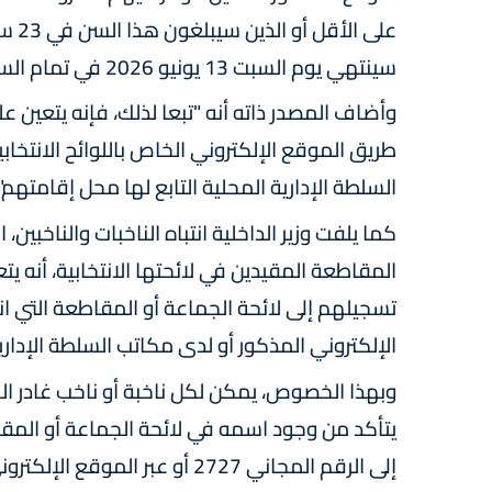
سينتهي يوم السبت 13 يونيو 2026 في تمام الساعة الثانية عشرة (12) ليلا".
وأضاف المصدر ذاته أنه "تبعا لذلك، فإنه يتعين 
السلطة الإدارية المحلية التابع لها محل إقامتهم".
كما يلفت وزير الداخلية انتباه الناخبات والناخبين
المقاطعة المقيدين في لائحتها الانتخابية، أنه ي
تسجيلهم إلى لائحة الجماعة أو المقاطعة التي ان
الإلكتروني المذكور أو لدى مكاتب السلطة الإدارية
وبهذا الخصوص، يمكن لكل ناخبة أو ناخب غادر ال
يتأكد من وجود اسمه في لائحة الجماعة أو المقا
إلى الرقم المجاني 2727 أو عبر 