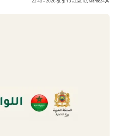
Maroc24
السبت، 13 يونيو 2026 - 22:48