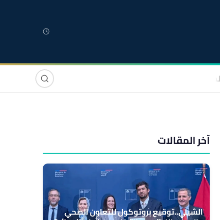
لمغربية
مغاربة العالم
دولي
صوت وصورة
آخر المقالات
الشيلي..توقيع بروتوكول للتعاون الصحي