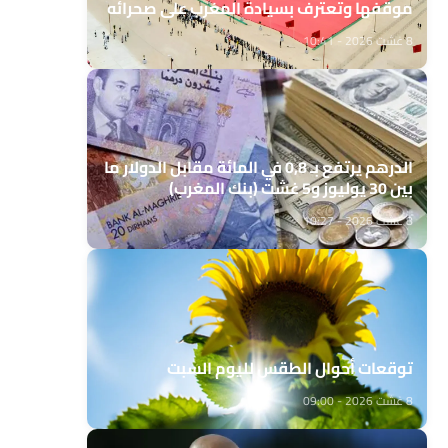
موقفها وتعترف بسيادة المغرب على صحرائه
8 غشت 2026 - 10:41
الدرهم يرتفع بـ 0,8 في المائة مقابل الدولار ما
بين 30 يوليوز و5 غشت (بنك المغرب)
8 غشت 2026 - 10:27
توقعات أحوال الطقس لليوم السبت
8 غشت 2026 - 09:00