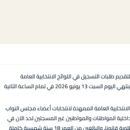
 لتقديم طلبات التسجيل في اللوائح الانتخابية العامة
استعدادا للانتخابات التشريعية العامة المقبلة سينتهي اليوم السبت 13 يونيو 2026 في تمام الساعة الثانية
 الانتخابية العامة الممهدة لانتخابات أعضاء مجلس النواب
 23 سبتمبر 2026، يذكر وزير الداخلية المواطنات والمواطنين غير المسجلين لحد الآن في
اللوائح المذكورة، الذين تتوفر فيهم الشروط المطلوبة قانونا، والبالغين من العمر 18 سنة شمسية كاملة