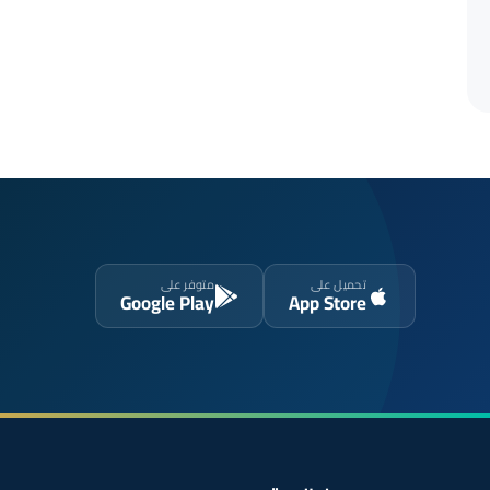
تحميل على
متوفر على
Google Play
App Store