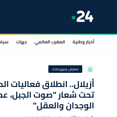
أخبار وطنية
المغرب العالمي
جهات
سيا
معارض ومهرجانات
تحت شعار "صوت الجبل، عم
الوجدان والعقل"