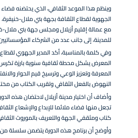
وينظم هذا الموعد الثقافي، الذي يحتضنه فضاء س
الجهوية لقطاع الثقافة بجهة بني ملال-خنيفرة، 
مع عمالة إقليم أزيلال ومجلس جهة بني ملال-خ
للمدينة، إلى جانب عدد من الشركاء المؤسساتيين.
وفي كلمة بالمناسبة، أكد المدير الجهوي لقطاع 
المعرض يشكل محطة ثقافية سنوية بارزة تكرس الم
المعرفة وتعزيز الوعي وترسيخ قيم الحوار والانفتا
النهوض بالفعل الثقافي وتقريب الكتاب من مخت
وأضاف أن اختيار مدينة أزيلال لاحتضان هذه الدو
تجعل منها فضاء ملائما للإبداع والإشعاع الثقا
كتاب ومثقفي الجهة والتعريف بالموروث الثقافي ا
وأوضح أن برنامج هذه الدورة يتضمن سلسلة من ال