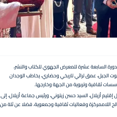
لدورة السابعة عشرة للمعرض الجهوي للكتاب والنشر،
ي تحت شعار "صوت الجبل، عمق تراثي تاريخي وحضاري، يخاطب الوجدان
سسات ثقافية وتربوية من الجهة وخارجها.
إقليم أزيلال، السيد حسن زيتوني، ورئيس جماعة أزيلال، إلى
ح اللاممركزة وفعاليات ثقافية وجمعوية، فضلا عن ثلة من