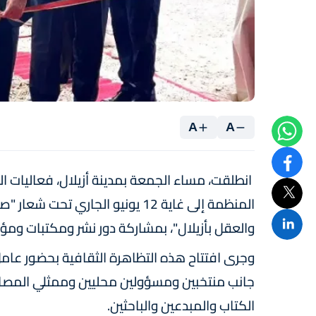
A
A
انطلقت، مساء الجمعة بمدينة أزيلال، فعاليات ا
المنظمة إلى غاية 12 يونيو الجار
والعقل بأزيلال"، بمشاركة دور نشر ومكتبات ومؤ
وجرى افتتاح هذه التظاهرة الثقافية بحضور عامل 
جانب منتخبين ومسؤولين محليين وممثلي المصال
الكتاب والمبدعين والباحثين.