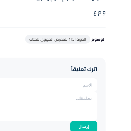
و م ع
الوسوم
الدورة الـ17 للمعرض الجهوي للكتاب
اترك تعليقاً
إرسال