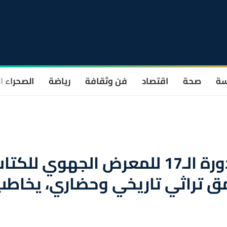
سة
صحة
اقتصاد
فن وثقافة
رياضة
الصحراء ا
أزيلال.. انطلاق فعاليات الدورة الـ17 للمعرض الجهوي للك
ق تراثي تاريخي وحضاري، يخاطب