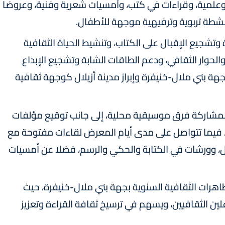
وعلمية، وقراءات في كتب، وأمسيات شعرية وفنية، وعروضا
نشطة تربوية وترفيهية موجهة للأطفال.
ة وتشجيع الإقبال على الكتاب، وتنشيط الحياة الثقافية
الحوار الثقافي، ودعم الطاقات الشابة وتشجيع الإبداع
جهة بني ملال-خنيفرة وإبراز مدينة أزيلال كوجهة ثقافية
 بمشاركة فرق موسيقية محلية، إلى جانب توقيع مؤلفات
اث، فيما تتواصل على مدى أيام المعرض لقاءات مفتوحة مع
، وورشات في الكتابة والحكي والرسم، فضلا عن أمسيات
ظاهرات الثقافية السنوية بجهة بني ملال-خنيفرة، حيث
لين الثقافيين، ويسهم في ترسيخ ثقافة القراءة وتعزيز