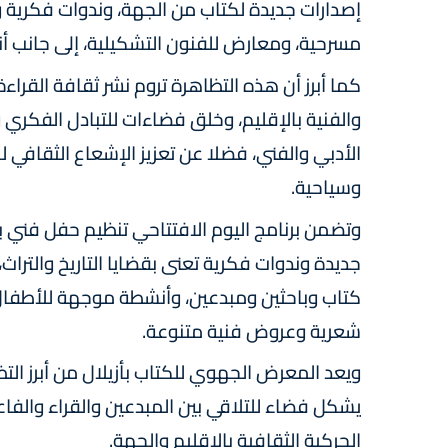
إصدارات جديدة لكتاب من الجهة، وندوات فكرية 
مسرحية، ومعارض للفنون التشكيلية، إلى جانب أ
كما أبرز أن هذه التظاهرة تروم نشر ثقافة القراء
والفنية بالإقليم، وخلق فضاءات للتبادل الفكري و
الأدبي والفني، فضلا عن تعزيز الإشعاع الثقافي ل
وسياحية.
وتضمن برنامج اليوم الافتتاحي تنظيم حفل فني
جديدة وندوات فكرية تعنى بقضايا التاريخ والتر
كتاب وباحثين ومبدعين، وأنشطة موجهة للأطفال
شعرية وعروض فنية متنوعة.
ويعد المعرض الجهوي للكتاب بأزيلال من أبرز الت
يشكل فضاء للتلاقي بين المبدعين والقراء والفاع
الحركية الثقافية بالإقليم والجهة.