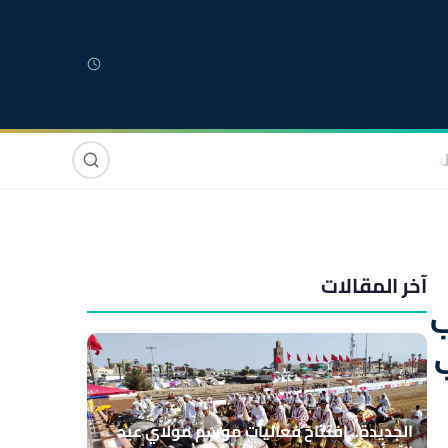
لمغربية
مغاربة العالم
دولي
صوت وصورة
آخر المقالات
تاب
الجديدة.. افتتاح فعاليات موسم مولاي عبد