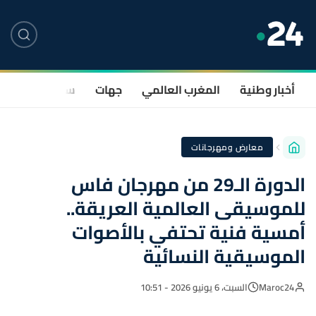
أخبار وطنية
المغرب العالمي
جهات
سياسة
صحة
معارض ومهرجانات
الدورة الـ29 من مهرجان فاس
للموسيقى العالمية العريقة..
أمسية فنية تحتفي بالأصوات
الموسيقية النسائية
Maroc24
السبت، 6 يونيو 2026 - 10:51