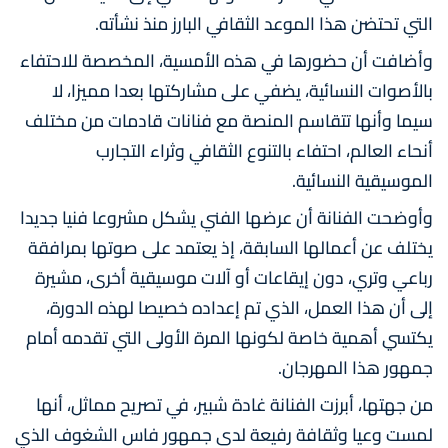
التي تحتضن هذا الموعد الثقافي البارز منذ نشأته.
وأضافت أن حضورها في هذه الأمسية، المخصصة للاحتفاء
بالأصوات النسائية، يضفي على مشاركتها بعدا مميزا، لا
سيما وأنها تتقاسم المنصة مع فنانات قادمات من مختلف
أنحاء العالم، احتفاء بالتنوع الثقافي وثراء التجارب
الموسيقية النسائية.
وأوضحت الفنانة أن عرضها الفني يشكل مشروعا فنيا جديدا
يختلف عن أعمالها السابقة، إذ يعتمد على صوتها بمرافقة
رباعي وتري، دون إيقاعات أو آلات موسيقية أخرى، مشيرة
إلى أن هذا العمل، الذي تم إعداده خصيصا لهذه الدورة،
يكتسي أهمية خاصة لكونها المرة الأولى التي تقدمه أمام
جمهور هذا المهرجان.
من جهتها، أبرزت الفنانة غادة شبير، في تصريح مماثل، أنها
لمست وعيا وثقافة رفيعة لدى جمهور فاس الشغوف الذي