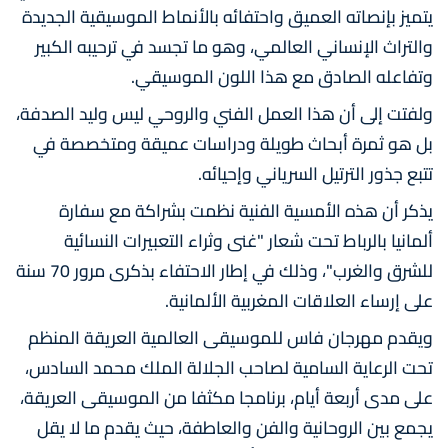
يتميز بإنصاته العميق واحتفائه بالأنماط الموسيقية الجديدة
والتراث الإنساني العالمي، وهو ما تجسد في ترحيبه الكبير
وتفاعله الصادق مع هذا اللون الموسيقي.
ولفتت إلى أن هذا العمل الفني والروحي ليس وليد الصدفة،
بل هو ثمرة أبحاث طويلة ودراسات عميقة ومتخصصة في
تتبع جذور الترتيل السرياني وإحيائه.
يذكر أن هذه الأمسية الفنية نظمت بشراكة مع سفارة
ألمانيا بالرباط تحت شعار "غنى وثراء التعبيرات النسائية
للشرق والغرب"، وذلك في إطار الاحتفاء بذكرى مرور 70 سنة
على إرساء العلاقات المغربية الألمانية.
ويقدم مهرجان فاس للموسيقى العالمية العريقة المنظم
تحت الرعاية السامية لصاحب الجلالة الملك محمد السادس،
على مدى أربعة أيام، برنامجا مكثفا من الموسيقى العريقة،
يجمع بين الروحانية والفن والعاطفة، حيث يقدم ما لا يقل