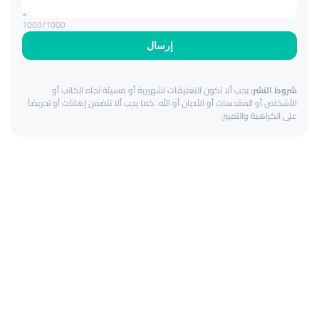
1000
/1000
إرسال
شروط النشر:
يجب ألا تكون التعليقات تشهيرية أو مسيئة تجاه الكاتب أو
الأشخاص أو المقدسات أو الأديان أو الله. كما يجب ألا تتضمن إهانات أو تحريضاً
على الكراهية والتمييز.