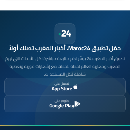
حمّل تطبيق Maroc24، أخبار المغرب تصلك أولاً
تطبيق أخبار المغرب 24 يوفّر لكم متابعة مباشرة لكل الأحداث التي تهمّ
المغرب ومغاربة العالم لحظة بلحظة، مع إشعارات فورية وتغطية
شاملة لكل المستجدات.
تحميل على
App Store
متوفر على
Google Play