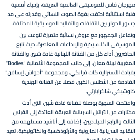
مهرجان فاس للموسيقى العالمية العريقة، بإحياء أمسية
فنية استثنائية احتفت بقوة الصوت النسائي وقدرته على مد
جسور الحوار بين الثقافات والتقاليد الموسيقية المختلفة.
وتفاعل الجمهور مع عروض نسائية متميزة تنوعت بين
الموسيقى الكلاسيكية والإبداعات المعاصرة، حيث تابع
الحاضرون أداء كل من الفنانة اللبنانية غادة شبير، والفنانة
المغربية نبيلة معان، إلى جانب المجموعة الألمانية "Bodies"
بقيادة الأسترالية كات فرانكي، ومجموعة "أحواش إيسافن"
القادمة من الأطلس الكبير، فضلا عن الفنانة الهندية
كاوشيكي شاكرابارتي.
وافتتحت السهرة بوصلة للفنانة غادة شبير، التي أدت
مختارات من التراتيل السريانية العريقة العائدة إلى القرنين
الثالث والرابع الميلاديين، إضافة إلى أناشيد مستلهمة من
التقاليد السريانية المارونية والأرثوذكسية والكاثوليكية، تعيد