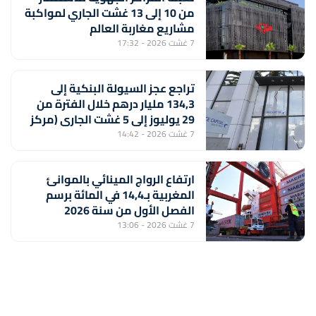
من 10 إلى 13 غشت الجاري لمواكبة
مشاريع مغاربة العالم
7 غشت 2026 - 17:32
تراجع عجز السيولة البنكية إلى
134,3 مليار درهم خلال الفترة من
29 يوليوز إلى 5 غشت الجاري (مركز
أبحاث)
7 غشت 2026 - 14:42
ارتفاع الرواج المينائي بالموانئ
المغربية بـ14,4 في المائة برسم
الفصل الأول من سنة 2026
7 غشت 2026 - 13:06