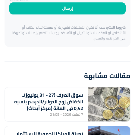
إرسال
شروط النشر:
يجب ألا تكون التعليقات تشهيرية أو مسيئة تجاه الكاتب أو
الأشخاص أو المقدسات أو الأديان أو الله. كما يجب ألا تتضمن إهانات أو تحريضاً
على الكراهية والتمييز.
مقالات مشابهة
سوق الصرف (27 - 31 يوليوز)..
انخفاض زوج الدولار/الدرهم بنسبة
0,42 في المائة (مركز أبحاث)
7 غشت 2026 - 21:05
تعبئة المراكز الجهوية للاستثمار