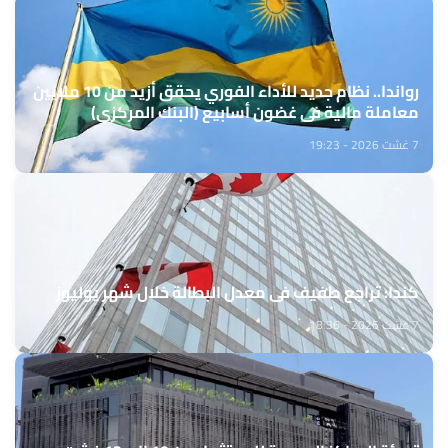
رواندا.. نظام جديد للأداء الفوري يحقق أزيد من 10 ملايين
معاملة مالية في غضون أسابيع (البنك المركزي)
7 غشت 2026 - 19:23
كندا: تراجع طفيف في معدل البطالة خلال شهر يوليوز
7 غشت 2026 - 18:36