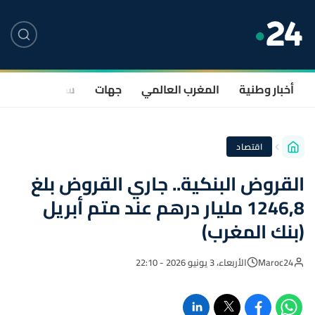
أخبار وطنية
المغرب العالمي
جهات
سياسة
صحة
اقتصاد
القروض البنكية.. جاري القروض بلغ
1246,8 مليار درهم عند متم أبريل
(بنك المغرب)
Maroc24
الأربعاء، 3 يونيو 2026 - 22:10