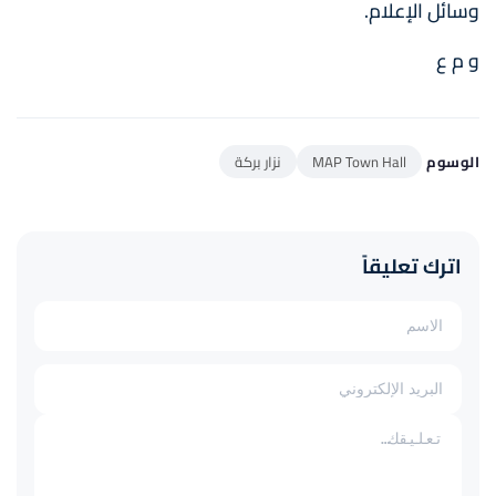
وسائل الإعلام.
و م ع
الوسوم
MAP Town Hall
نزار بركة
اترك تعليقاً