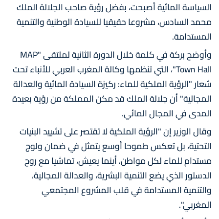
السياسة المائية أصبحت، بفضل رؤية صاحب الجلالة الملك
محمد السادس، مشروعا حقيقيا للسيادة الوطنية والتنمية
المستدامة.
وأوضح بركة في كلمة خلال الدورة الثانية لملتقى "MAP
Town Hall"، التي تنظمها وكالة المغرب العربي للأنباء تحت
شعار "الرؤية الملكية للماء: ركيزة السيادة المائية والعدالة
المجالية" أن جلالة الملك قد مكن المملكة من رؤية بعيدة
المدى في المجال المائي.
وقال الوزير إن "الرؤية الملكية لا تقتصر على تشييد البنيات
التحتية، بل تعكس طموحا أوسع يتمثل في ضمان ولوج
مستدام للماء لكل مواطن، أينما يعيش، تماشيا مع روح
الدستور الذي يضع التنمية البشرية، والعدالة المجالية،
والتنمية المستدامة في قلب المشروع المجتمعي
المغربي".