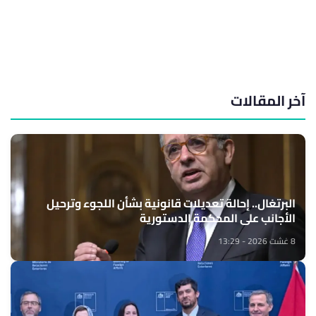
آخر المقالات
البرتغال.. إحالة تعديلات قانونية بشأن اللجوء وترحيل
الأجانب على المحكمة الدستورية
8 غشت 2026 - 13:29