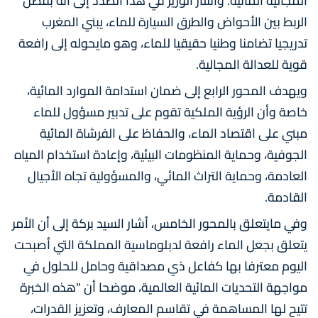
المجالية المائية. وأشار الوزير في هذا الصدد إلى أنه بفضل
الربط بين الأحواض والطرق السيارة للماء، يبني المغرب
تدريجيا تضامنا وطنيا حقيقيا للماء، وهو مايحوله إلى رافعة
قوية للعدالة المجالية.
ويهدف المحور الرابع إلى ضمان استدامة الموارد المائية،
خاصة وأن الرؤية الملكية تقوم على تدبير مسؤول للماء
مبني على اقتصاد الماء، والحفاظ على الفرشاة المائية
الجوفية، وحماية المنظومات البيئية، وإعادة استخدام المياه
العادمة، وحماية التراث المائي، والمسؤولية تجاه الأجيال
القادمة.
وفي مايتعلق بالمحور الخامس، أشار السيد بركة إلى أن الأمر
يتعلق بجعل الماء رافعة لدبلوماسية المملكة التي أصبحت
اليوم معترفا بها كفاعل ذي مصداقية وحامل للحلول في
مواجهة التحديات المائية العالمية، موضحا أن "هذه الخبرة
تتيح لها المساهمة في تقاسم المعارف، وتعزيز القدرات،