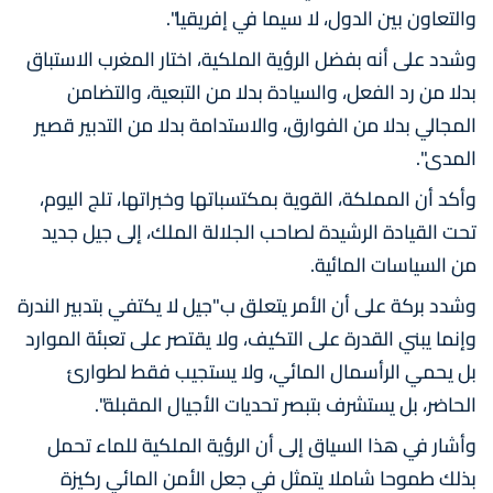
والتعاون بين الدول، لا سيما في إفريقيا".
وشدد على أنه بفضل الرؤية الملكية، اختار المغرب الاستباق
بدلا من رد الفعل، والسيادة بدلا من التبعية، والتضامن
المجالي بدلا من الفوارق، والاستدامة بدلا من التدبير قصير
المدى".
وأكد أن المملكة، القوية بمكتسباتها وخبراتها، تلج اليوم،
تحت القيادة الرشيدة لصاحب الجلالة الملك، إلى جيل جديد
من السياسات المائية.
وشدد بركة على أن الأمر يتعلق ب"جيل لا يكتفي بتدبير الندرة
وإنما يبني القدرة على التكيف، ولا يقتصر على تعبئة الموارد
بل يحمي الرأسمال المائي، ولا يستجيب فقط لطوارئ
الحاضر، بل يستشرف بتبصر تحديات الأجيال المقبلة".
وأشار في هذا السياق إلى أن الرؤية الملكية للماء تحمل
بذلك طموحا شاملا يتمثل في جعل الأمن المائي ركيزة