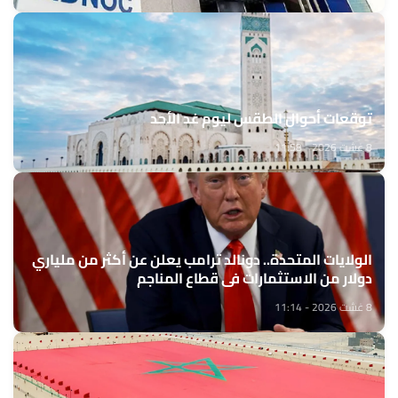
توقعات أحوال الطقس ليوم غد الأحد
8 غشت 2026 - 11:58
الولايات المتحدة.. دونالد ترامب يعلن عن أكثر من ملياري
دولار من الاستثمارات في قطاع المناجم
8 غشت 2026 - 11:14