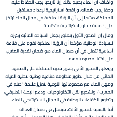
وأضاف أن الماء يصبح بذلك إرثا تاريخيا يجب الحفاظ عليه،
وحقا يجب ضمانه، ورافعة استراتيجية لإعداد مستقبل
المملكة، مشيرا إلى أن الرؤية الملكية في مجال الماء ترتكز
على خمسة محاور استراتيجية متكاملة.
وقال إن المحور الأول يتعلق بجعل السيادة المائية ركيزة
للسيادة الوطنية، مؤكدا أن الرؤية الملكية تقوم على قناعة
أساسية تتمثل في أن ضمان الماء هو ضمان لقدرة المغرب
على اختيار مصيره بنفسه.
ويتعلق المحور الثاني بتعزيز قدرة المملكة على الصمود
المائي من خلال تطوير منظومة صناعية وطنية لتحلية المياه
ومهن الماء مع مجموعاتها النوعية لتعزيز علامة "صنع في
المغرب"، وتشجيع نقل التكنولوجيات، ودعم البحث التطبيقي،
وتطوير الكفاءات الوطنية في المجال الاستراتيجي للماء.
أما بالنسبة للمحور الثالث، فيتمثل في ضمان العدالة