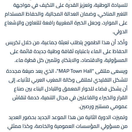
للسيادة الوطنية، وتعزيز القدرة على التكيف في مواجهة
التغير المناخي، وضمان العدالة المجالية، والحفاظ المستدام
على الموارد، وجعل الخبرة المغربية رافعة للتعاون والإشعاع
الدولي.
وأكد أن هذا الطموح يتطلب تعبئة جماعية، من خلال تكريس
الحفاظ على الماء باعتباره ثقافة وطنية جديدة قائمة على
المسؤولية، والاقتصاد، والابتكار، وتثمين كل قطرة ماء.
ويسعى ملتقى "MAP Town Hall"، الذي يعد صيغة مجددة
للشكل التقليدي لملتقى وكالة المغرب العربي للأنباء، إلى
أن يشكل فضاء للحوار المعمق والتبادل البناء بين صناع
القرار والخبراء والفاعلين في مجال التنمية، خدمة لنقاش
عمومي مستنير ورصين.
وتميزت الدورة الثانية من هذا الموعد الجديد بحضور العديد
من مسؤولي المؤسسات العمومية والخاصة، وكذا ممثلي