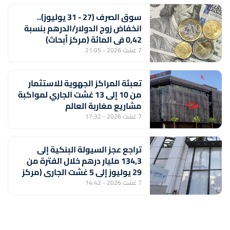
سوق الصرف (27 - 31 يوليوز)..
انخفاض زوج الدولار/الدرهم بنسبة
0,42 في المائة (مركز أبحاث)
7 غشت 2026 - 21:05
تعبئة المراكز الجهوية للاستثمار
من 10 إلى 13 غشت الجاري لمواكبة
مشاريع مغاربة العالم
7 غشت 2026 - 17:32
تراجع عجز السيولة البنكية إلى
134,3 مليار درهم خلال الفترة من
29 يوليوز إلى 5 غشت الجاري (مركز
أبحاث)
7 غشت 2026 - 14:42