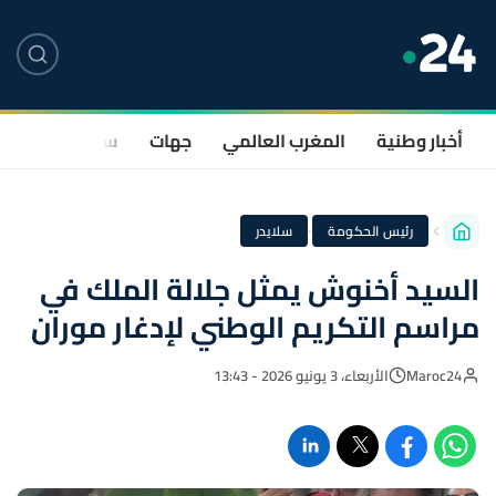
أخبار وطنية
المغرب العالمي
جهات
سياسة
صحة
·
رئيس الحكومة
سلايدر
السيد أخنوش يمثل جلالة الملك في
مراسم التكريم الوطني لإدغار موران
Maroc24
الأربعاء، 3 يونيو 2026 - 13:43