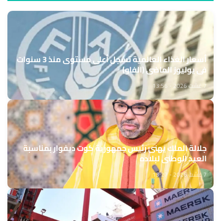
أسعار الغذاء العالمية تسجل أعلى مستوى منذ 3 سنوات
في يوليوز الماضي (الفاو)
7 غشت 2026 - 13:56
جلالة الملك يهنئ رئيس جمهورية كوت ديفوار بمناسبة
العيد الوطني لبلاده
7 غشت 2026 - 13:27