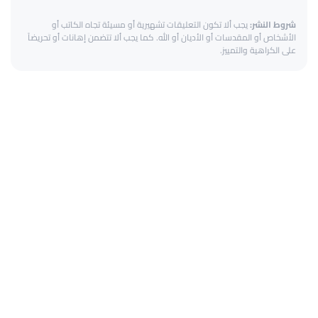
شروط النشر:
يجب ألا تكون التعليقات تشهيرية أو مسيئة تجاه الكاتب أو
الأشخاص أو المقدسات أو الأديان أو الله. كما يجب ألا تتضمن إهانات أو تحريضاً
على الكراهية والتمييز.