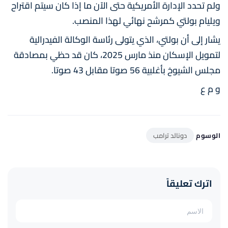
ولم تحدد الإدارة الأمريكية حتى الآن ما إذا كان سيتم اقتراح
ويليام بولتي كمرشح نهائي لهذا المنصب.
يشار إلى أن بولتي، الذي يتولى رئاسة الوكالة الفيدرالية
لتمويل الإسكان منذ مارس 2025، كان قد حظي بمصادقة
مجلس الشيوخ بأغلبية 56 صوتا مقابل 43 صوتا.
و م ع
الوسوم
دونالد ترامب
اترك تعليقاً