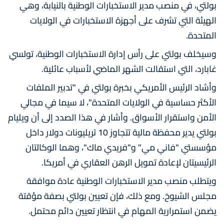
بولتي، في منصب مدير الاستخبارات الوطنية بالنيابة، وهي
الهيئة التي تشرف على أجهزة الاستخبارات في الولايات
المتحدة.
وسيخلف بولتي على رأس إدارة الاستخبارات الوطنية، تولسي
غابارد، التي استقالت الشهر الماضي لأسباب عائلية.
وأشاد الرئيس الأمريكي بخبرة بولتي في "تدبير الملفات
الأكثر حساسية في الولايات المتحدة"، لا سيما في مجالي
الأمن واستقرار الأسواق. وأشار في هذا الصدد إلى أن ويليام
بولتي يدير محفظة مالية تتجاوز 10 تريليونات دولار داخل
مؤسستي "فاني مي" و"فريدي ماك"، وهما الوكالتان
الرئيسيتان لإعادة تمويل الرهن العقاري في أمريكا.
ويتطلب منصب مدير الاستخبارات الوطنية عادة موافقة
مجلس الشيوخ. ومع ذلك، فإن تعيين بولتي بصفة مؤقتة
يضمن استمرارية المهام في انتظار تعيين دائم محتمل.