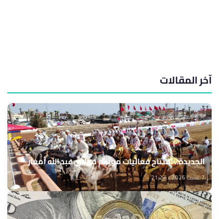
آخر المقالات
الجديدة.. افتتاح فعاليات موسم مولاي عبد الله أمغار
7 غشت 2026 - 21:27