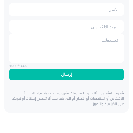
1000
/1000
إرسال
شروط النشر:
يجب ألا تكون التعليقات تشهيرية أو مسيئة تجاه الكاتب أو
الأشخاص أو المقدسات أو الأديان أو الله. كما يجب ألا تتضمن إهانات أو تحريضاً
على الكراهية والتمييز.