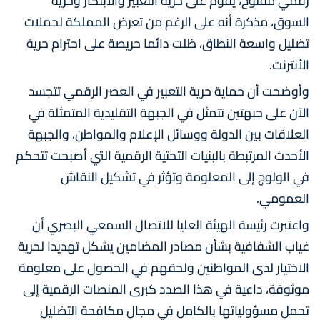
رقمي مفتوح، يقوم على حرية التعبير والابتكار وحرية
السوق، مذكرة أنه على الرغم من تعرض المملكة لحملات
تضليل واسعة النطاق، ظلت دائما حريصة على احترام حرية
الأنترنت.
وأوضحت أن حماية حرية التعبير في العصر الرقمي تتجسد
الآن على جبهتين تتمثل في الجبهة التقليدية المتمثلة في
العلاقات بين الدولة ووسائل الإعلام والمواطن، والجبهة
الأحدث المرتبطة بالبنيات التحتية الرقمية التي أصبحت تتحكم
في الولوج إلى المعلومة وتؤثر في تشكيل النقاش
العمومي.
واعتبرت رئيسة الهيئة العليا للاتصال السمعي البصري أن
غياب الشفافية بشأن مصادر المضامين يشكل تهديدا لحرية
الاختيار لدى المواطنين ولحقهم في الحصول على معلومة
موثوقة، داعية في هذا الصدد كبرى المنصات الرقمية إلى
تحمل مسؤولياتها بالكامل في مجال مكافحة التضليل