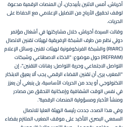
أخرباش، أمس الاثنين بأبيدجان، أن المنصات الرقمية مدعوة
لوقف تحقيق الأرباح من التضليل الإعلامي مع الحفاظ على
الحريات.
وقالت السيدة أخرباش، خلال مشاركتها في أشغال مؤتمر
دولي نظم من طرف الشبكة الإفريقية لهيئات تقنين الاتصال
(RIARC) والشبكة الفرنكوفونية لهيئات تقنين وسائل الإعلام
(REFRAM) حول موضوع: "الذكاء الاصطناعي وشبكات
التواصل الاجتماعي وحرية التواصل: رهانات التقنين"، إن
"المغرب يرى أن تقنين الفضاء الرقمي يجب ألا يعيق الابتكار
التكنولوجي أو يحد من الحريات الأساسية، بل ينبغي أن يعزز
في نفس الوقت الشفافية وإمكانية التحقق من مصادر
ومنشأ الأخبار ومسؤولية المنصات الرقمية".
وفي هذا الصدد، جددت رئيسة الهيئة العليا للاتصال
السمعي البصري التأكيد على موقف المغرب الملتزم بفضاء