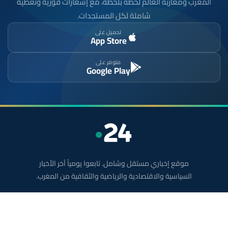
المغرب ومغاربة العالم لحظة بلحظة، مع إشعارات فورية وتغطية
شاملة لكل المستجدات.
تحميل على
App Store
متوفر على
Google Play
موقع إخباري مستقل وشامل. تابعوا يومياً آخر الأخبار
السياسية والاقتصادية والرياضية والثقافية من المغرب.