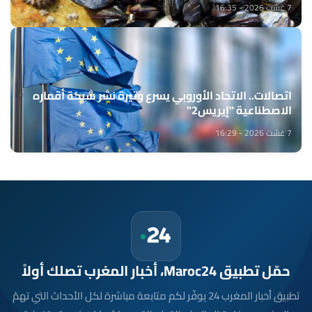
7 غشت 2026 - 16:35
اتصالات.. الاتحاد الأوروبي يسرع وتيرة نشر شبكة أقماره
الاصطناعية "إيريس2"
7 غشت 2026 - 16:29
حمّل تطبيق Maroc24، أخبار المغرب تصلك أولاً
تطبيق أخبار المغرب 24 يوفّر لكم متابعة مباشرة لكل الأحداث التي تهمّ