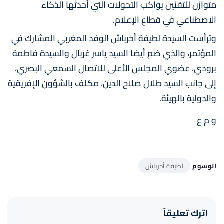
متوازن للتقنين يواكب التحولات التي أحدثها الذكاء
الاصطناعي في قطاع الإعلام.
وترأست السيدة لطيفة أخرباش الوفد المغربي المشارك في
المؤتمر، والذي ضم أيضا السيد ياسر غربال والسيدة فاطمة
برودي، عضوي المجلس الأعلى للاتصال السمعي البصري،
إلى جانب السيد طلال صلاح الدين، مكلف بالشؤون الإفريقية
والدولية بالهيئة.
و م ع
الوسوم
لطيفة أخرباش
اترك تعليقاً