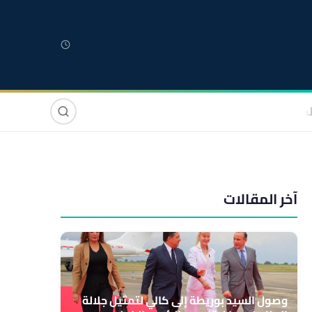
لمغربية
مغاربة العالم
دولي
صوت وصورة
آخر المقالات
وصول السيد بوريطة إلى كالي لتمثيل جلالة