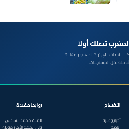
بعة مباشرة لكل الأحداث التي تهمّ المغرب ومغاربة
شاملة لكل المستجدات.
الأقسام
روابط مفيدة
أخبار وطنية
الملك محمد السادس
رياضة
ولي العهد الأمير مولاي