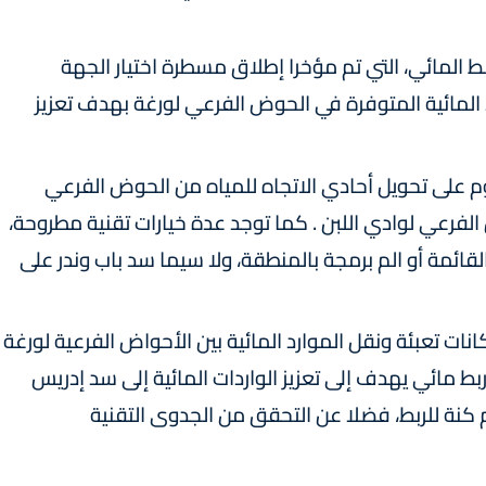
 المائي، التي تم مؤخرا إطلاق مسطرة اختيار الجهة
د المائية المتوفرة في الحوض الفرعي لورغة بهدف تعزيز
م على تحويل أحادي الاتجاه للمياه من الحوض الفرعي
الفرعي لوادي اللبن . كما توجد عدة خيارات تقنية مطروحة،
القائمة أو الم برمجة بالمنطقة، ولا سيما سد باب وندر على
ات تعبئة ونقل الموارد المائية بين الأحواض الفرعية لورغة
بط مائي يهدف إلى تعزيز الواردات المائية إلى سد إدريس
 م كنة للربط، فضلا عن التحقق من الجدوى التقنية