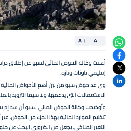
A
A
أعلنت وكالة الحوض المائي لسبو عن إطلاق دراسة 
إقليمي تاونات وتازة.
وي عد حوض سبو من بين أهم الأحواض المائية الاس
الاستعمالات التي يدعمها، ولا سيما التزويد بالم
وأوضحت وكالة الحوض المائي لسبو أن سد إدريس 
تنظيم الموارد المائية بهذا الجزء من الحوض. غير أ
التغير المناخي، يجعل من الضروري البحث عن حلول