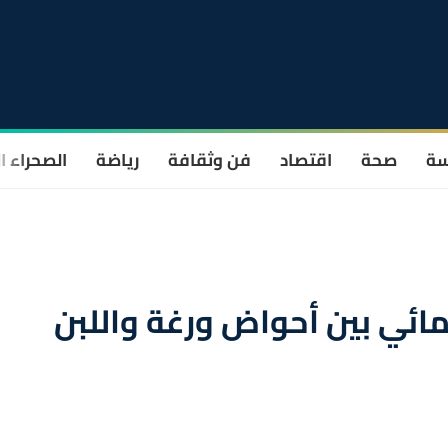
سة
صحة
اقتصاد
فن وثقافة
رياضة
الصحراء ا
مائي بين أحواض ورغة واللبن