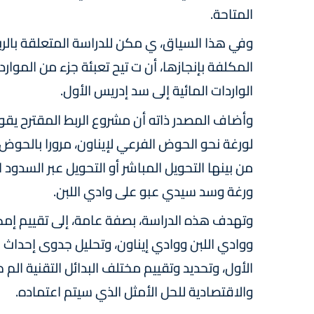
المتاحة.
وفي هذا السياق، ي مكن للدراسة المتعلقة بالربط
المكلفة بإنجازها، أن ت تيح تعبئة جزء من الموار
الواردات المائية إلى سد إدريس الأول.
وأضاف المصدر ذاته أن مشروع الربط المقترح يقو
لورغة نحو الحوض الفرعي لإيناون، مرورا بالحوض 
من بينها التحويل المباشر أو التحويل عبر السدود 
ورغة وسد سيدي عبو على وادي اللبن.
وتهدف هذه الدراسة، بصفة عامة، إلى تقييم إمكان
ووادي اللبن ووادي إيناون، وتحليل جدوى إحداث ر
الأول، وتحديد وتقييم مختلف البدائل التقنية الم
والاقتصادية للحل الأمثل الذي سيتم اعتماده.