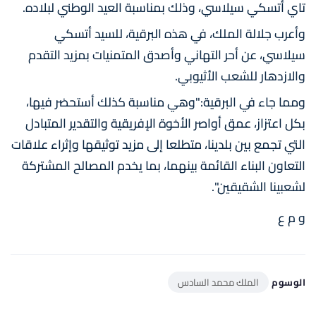
تاي أتسكي سيلاسي، وذلك بمناسبة العيد الوطني لبلاده.
وأعرب جلالة الملك، في هذه البرقية، للسيد أتسكي
سيلاسي، عن أحر التهاني وأصدق المتمنيات بمزيد التقدم
والازدهار للشعب الأثيوبي.
ومما جاء في البرقية:"وهي مناسبة كذلك أستحضر فيها،
بكل اعتزاز، عمق أواصر الأخوة الإفريقية والتقدير المتبادل
التي تجمع بين بلدينا، متطلعا إلى مزيد توثيقها وإثراء علاقات
التعاون البناء القائمة بينهما، بما يخدم المصالح المشتركة
لشعبينا الشقيقين".
و م ع
الوسوم
الملك محمد السادس