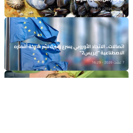
7 غشت 2026 - 16:35
اتصالات.. الاتحاد الأوروبي يسرع وتيرة نشر شبكة أقماره
الاصطناعية "إيريس2"
7 غشت 2026 - 16:29
الشمندر السكري بدكالة.. إنتاج يناهز 544 ألف طن خلال
الموسم الفلاحي 2025-2026
7 غشت 2026 - 16:27