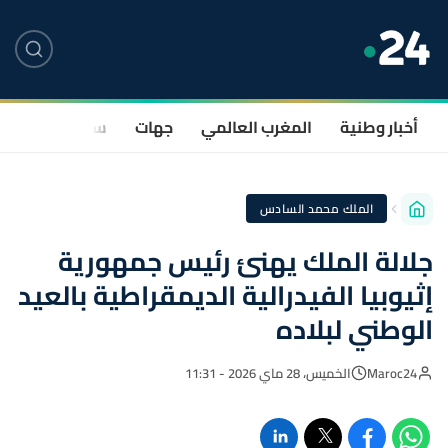
أخبار وطنية
المغرب العالمي
جهات
سياسة
صحة
الملك محمد السادس
جلالة الملك يهنئ رئيس جمهورية
إثيوبيا الفيدرالية الديمقراطية بالعيد
الوطني لبلاده
Maroc24
الخميس، 28 ماي 2026 - 11:31