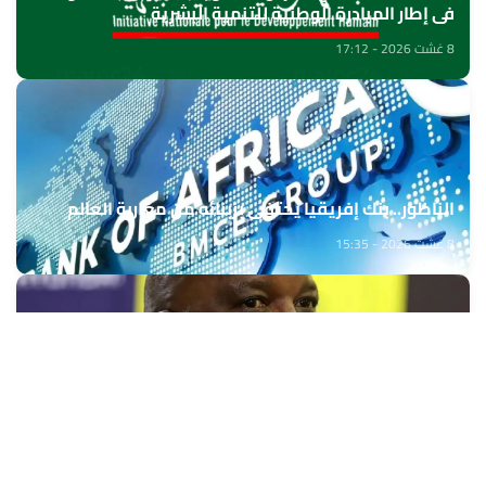
في إطار المبادرة الوطنية للتنمية البشرية
8 غشت 2026 - 17:12
الناظور.. بنك إفريقيا يحتفي بزبنائه من مغاربة العالم
8 غشت 2026 - 15:35
بيتسو موسيماني مدربا جديدا لـ"بافانا بافانا
8 غشت 2026 - 15:01