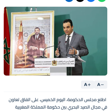
A
A
اطلع مجلس الحكومة، اليوم الخميس، على اتفاق تعاون
في مجال الصيد البحري بين حكومة المملكة المغربية