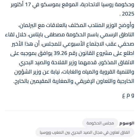
وحكومة روسيا الاتحادية، الموقع بموسكو في 17 أكتوبر
2025 .
وأوضح الوزير المنتدب المكلف بالعلاقات مع البرلمان،
الناطق الرسمي باسم الحكومة مصطفى بايتاس، خلال لقاء
صحفي عقب الاجتماع الأسبوعي للمجلس، أن هذا الأخير
اطلع على مشروع القانون رقم 39.26 يوافق بموجبه على
الاتفاق المذكور، قدمهما وزير الفلاحة والصيد البحري
والتنمية القروية والمياه والغابات، نيابة عن وزير الشؤون
الخارجية والتعاون الإفريقي والمغاربة المقيمين بالخارج.
و م ع
الوسوم
مجلس الحكومة
اتفاق تعاون في مجال الصيد البحري بين المغرب وروسيا