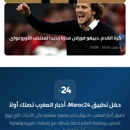
كرة القدم..دييغو فورلان مدربا جديدا لمنتخب الأوروغواي
6 غشت 2026 - 15:09
حمّل تطبيق Maroc24، أخبار المغرب تصلك أولاً
تطبيق أخبار المغرب 24 يوفّر لكم متابعة مباشرة لكل الأحداث التي تهمّ
المغرب ومغاربة العالم لحظة بلحظة، مع إشعارات فورية وتغطية