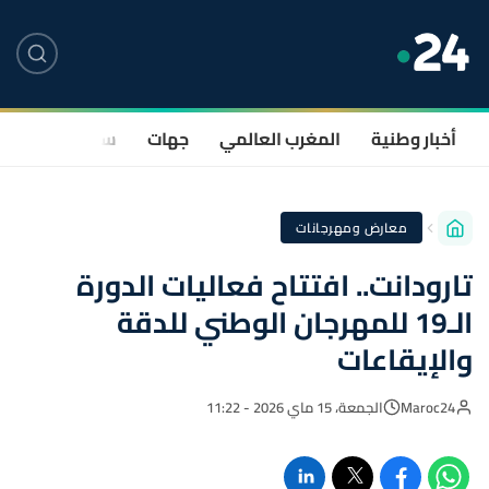
أخبار وطنية
المغرب العالمي
جهات
سياسة
صحة
معارض ومهرجانات
تارودانت.. افتتاح فعاليات الدورة
الـ19 للمهرجان الوطني للدقة
والإيقاعات
Maroc24
الجمعة، 15 ماي 2026 - 11:22