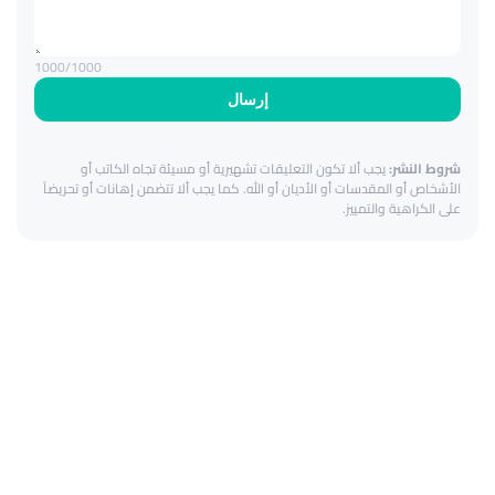
1000
/1000
إرسال
شروط النشر:
يجب ألا تكون التعليقات تشهيرية أو مسيئة تجاه الكاتب أو
الأشخاص أو المقدسات أو الأديان أو الله. كما يجب ألا تتضمن إهانات أو تحريضاً
على الكراهية والتمييز.