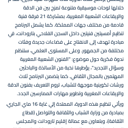
خلالها لوحات موسيقية متنوعة تمزج بين فن الدقة
والإيقاعات الشعبية المغربية، بمشاركة 21 فرقة فنية
قادمة من مختلف جهات المملكة. كما يشمل البرنامج
تنظيم أمسيتين فنيتين داخل السجن الفلاحي بتارودانت، في
مبادرة تهدف إلى الانفتاح على فضاءات جديدة وفئات
مختلفة من الجمهور. وعلى المستوى العلمي، ستنظم
ندوة فكرية حول موضوع: "الفنون الشعبية المغربية
وسؤال التجديد"، يؤطرها نخبة من الأساتذة والباحثين
المهتمين بالمجال الثقافي. كما يتضمن البرنامج ثلاث
ورشات تكوينية موجهة للشباب، تروم التعريف بفنون الدقة
والإيقاعات المغربية وتطوير مهارات الممارسين الجدد.
ويأتي تنظيم هذه الدورة، الممتدة إلي غاية 16 ماي الجاري،
بمبادرة من وزارة الشباب والثقافة والتواصل (قطاع
الثقافة)، وبتعاون مع عمالة إقليم تارودانت والمجلس