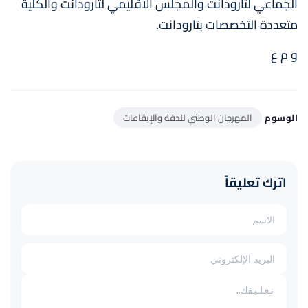
الجماعي لتارودانت والمجلس الاقليمي لتارودانت والكلية
متعددة التخصصات بتارودانت.
و م ع
الوسوم
المهرجان الوطني للدقة والإيقاعات
اترك تعليقاً