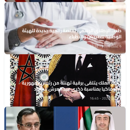
طب.. الإطلاق الرسمي لمنصة رقمية جديدة للهيئة
الوطنية للطبيبات والأطباء
6 غشت 2026 - 17:32
جلالة الملك يتلقى برقية تهنئة من رئيس جمهورية
سلوفاكيا بمناسبة ذكرى عيد العرش المجيد
6 غشت 2026 - 16:45