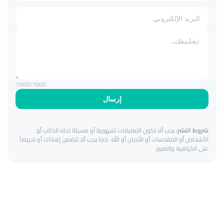
1000
/1000
إرسال
شروط النشر:
يجب ألا تكون التعليقات تشهيرية أو مسيئة تجاه الكاتب أو
الأشخاص أو المقدسات أو الأديان أو الله. كما يجب ألا تتضمن إهانات أو تحريضاً
على الكراهية والتمييز.