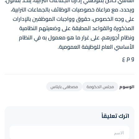
أساسي خاص بموظفي إدارة الجماعات الترابية، يتخذ بقانون،
ويحدد، مع مراعاة خصوصيات الوظائف بالجماعات الترابية،
على وجه الخصوص، حقوق وواجبات الموظفين بالإدارات
المذكورة والقواعد المطبقة على وضعيتهم النظامية
ونظام أجورهم، على غرار ما هو معمول به في النظام
الأساسي العام للوظيفة العمومية.
و م ع
الوسوم
مجلس الحكومة
مصطفى بايتاس
اترك تعليقاً