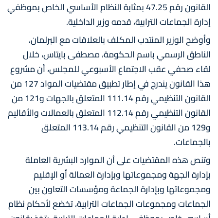
القانون رقم 47.25 بمثابة النظام الأساسي الخاص بموظفي
إدارة الجماعات الترابية، قدمه وزير الداخلية.
وأوضح الوزير المنتدب المكلف بالعلاقات مع البرلمان،
الناطق الرسمي باسم الحكومة، مصطفى بايتاس، خلال
لقاء صحفي عقب الاجتماع الأسبوعي للمجلس، أن مشروع
هذا القانون يندرج في إطار تطبيق مقتضيات المواد 127 من
القانون التنظيمي رقم 111.14 المتعلق بالجهات و121 من
القانون التنظيمي رقم 112.14 المتعلق بالعمالات والأقاليم
و129 من القانون التنظيمي رقم 113.14 المتعلق
بالجماعات.
وتنص هذه المقتضيات على أن الموارد البشرية العاملة
بإدارة الجهة ومجموعاتها وبإدارة العمالة أو الإقليم
ومجموعاتها وبإدارة الجماعة ومؤسسات التعاون بين
الجماعات ومجموعات الجماعات الترابية، تخضع لأحكام نظام