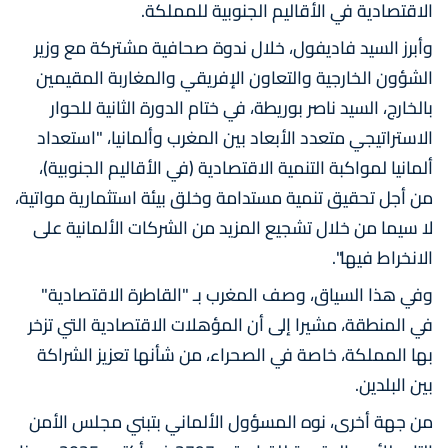
الاقتصادية في الأقاليم الجنوبية للمملكة.
وأبرز السيد فاديفول، خلال ندوة صحافية مشتركة مع وزير
الشؤون الخارجية والتعاون الإفريقي والمغاربة المقيمين
بالخارج، السيد ناصر بوريطة، في ختام الدورة الثانية للحوار
الاستراتيجي متعدد الأبعاد بين المغرب وألمانيا، "استعداد
ألمانيا لمواكبة التنمية الاقتصادية (في الأقاليم الجنوبية)،
من أجل تحقيق تنمية مستدامة وخلق بيئة استثمارية مواتية،
لا سيما من خلال تشجيع المزيد من الشركات الألمانية على
الانخراط فيها".
وفي هذا السياق، وصف المغرب بـ "القاطرة الاقتصادية"
في المنطقة، مشيرا إلى أن المؤهلات الاقتصادية التي تزخر
بها المملكة، خاصة في الصحراء، من شأنها تعزيز الشراكة
بين البلدين.
من جهة أخرى، نوه المسؤول الألماني بتبني مجلس الأمن