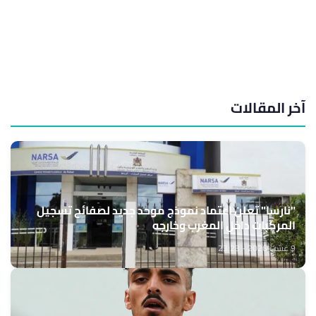
آخر المقالات
"نارسا" تعلن اعتماد نموذج موحد جديد لصفائح تسجيل
المركبات داخل المغرب وخارجه
9 غشت 2026 - 23:23