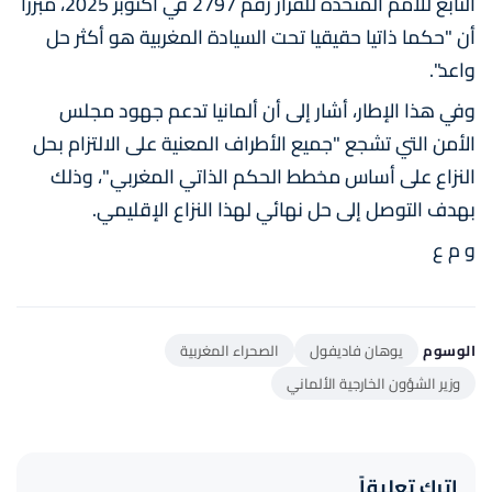
التابع للأمم المتحدة للقرار رقم 2797 في أكتوبر 2025، مبرزا
أن "حكما ذاتيا حقيقيا تحت السيادة المغربية هو أكثر حل
واعد".
وفي هذا الإطار، أشار إلى أن ألمانيا تدعم جهود مجلس
الأمن التي تشجع "جميع الأطراف المعنية على الالتزام بحل
النزاع على أساس مخطط الحكم الذاتي المغربي"، وذلك
بهدف التوصل إلى حل نهائي لهذا النزاع الإقليمي.
و م ع
الوسوم
يوهان فاديفول
الصحراء المغربية
وزير الشؤون الخارجية الألماني
اترك تعليقاً