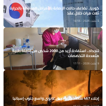
كوريا.. تضاعف حالات الإصابة بالأمراض المرتبطة بالحرارة
ثلاث مرات خلال عقد
9 غشت 2026 - 18:56
تنجداد.. استفادة أزيد من 2000 شخص من قافلة طبية
متعددة التخصصات
9 غشت 2026 - 17:11
إجلاء 467 شخصا جراء حريق غابوي واسع جنوب إسبانيا
9 غشت 2026 - 16:12