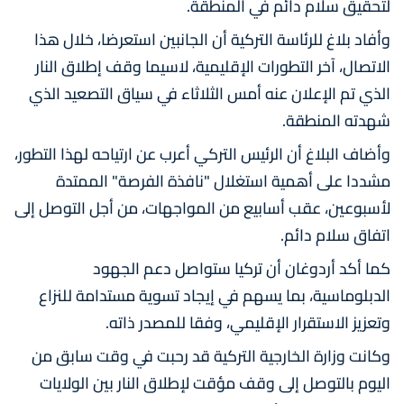
لتحقيق سلام دائم في المنطقة.
وأفاد بلاغ للرئاسة التركية أن الجانبين استعرضا، خلال هذا
الاتصال، آخر التطورات الإقليمية، لاسيما وقف إطلاق النار
الذي تم الإعلان عنه أمس الثلاثاء في سياق التصعيد الذي
شهدته المنطقة.
وأضاف البلاغ أن الرئيس التركي أعرب عن ارتياحه لهذا التطور،
مشددا على أهمية استغلال "نافذة الفرصة" الممتدة
لأسبوعين، عقب أسابيع من المواجهات، من أجل التوصل إلى
اتفاق سلام دائم.
كما أكد أردوغان أن تركيا ستواصل دعم الجهود
الدبلوماسية، بما يسهم في إيجاد تسوية مستدامة للنزاع
وتعزيز الاستقرار الإقليمي، وفقا للمصدر ذاته.
وكانت وزارة الخارجية التركية قد رحبت في وقت سابق من
اليوم بالتوصل إلى وقف مؤقت لإطلاق النار بين الولايات