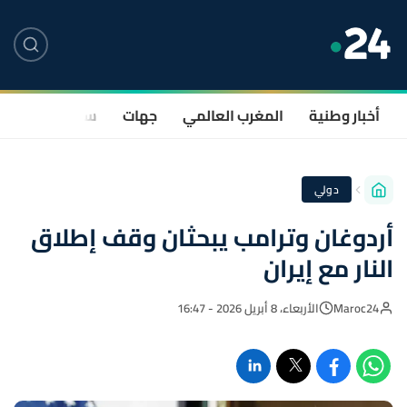
أخبار وطنية
المغرب العالمي
جهات
سياسة
صحة
دولي
أردوغان وترامب يبحثان وقف إطلاق
النار مع إيران
Maroc24
الأربعاء، 8 أبريل 2026 - 16:47