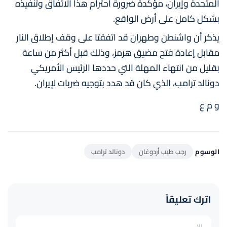
المتحدة وإيران، مؤكدة ضرورة احترام هذا الاتفاق وتنفيذه
بشكل كامل على أرض الواقع.
يذكر أن واشنطن وطهران قد اتفقتا على وقف إطلاق النار
مقابل إعادة فتح مضيق هرمز، وذلك قبل أكثر من ساعة
بقليل من انتهاء المهلة التي حددها الرئيس الأمريكي
دونالد ترامب، الذي كان قد هدد بتوجيه ضربات لإيران.
و م ع
الوسوم
رجب طيب أردوغان
دونالد ترامب
اترك تعليقاً