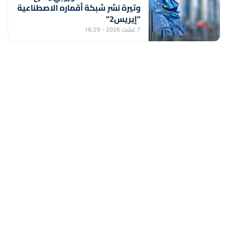
وتيرة نشر شبكة أقماره الاصطناعية
"إيريس2"
7 غشت 2026 - 16:29