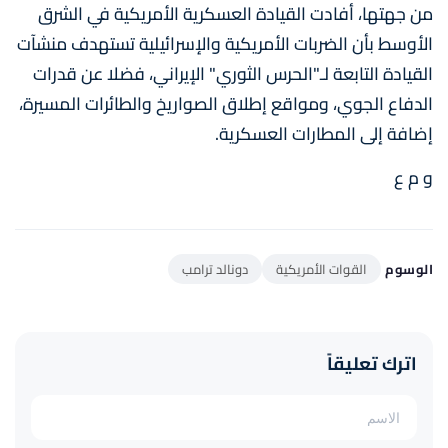
من جهتها، أفادت القيادة العسكرية الأمريكية في الشرق
الأوسط بأن الضربات الأمريكية والإسرائيلية تستهدف منشآت
القيادة التابعة لـ"الحرس الثوري" الإيراني، فضلا عن قدرات
الدفاع الجوي، ومواقع إطلاق الصواريخ والطائرات المسيرة،
إضافة إلى المطارات العسكرية.
و م ع
الوسوم
القوات الأمريكية
دونالد ترامب
اترك تعليقاً