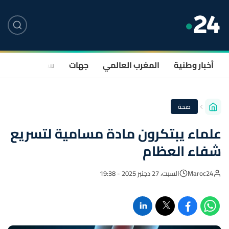
أخبار وطنية
المغرب العالمي
جهات
سياسة
صحة
صحة
علماء يبتكرون مادة مسامية لتسريع
شفاء العظام
Maroc24
السبت، 27 دجنبر 2025 - 19:38