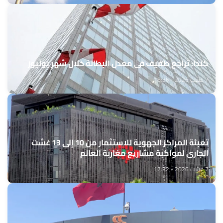
كندا: تراجع طفيف في معدل البطالة خلال شهر يوليوز
7 غشت 2026 - 18:36
تعبئة المراكز الجهوية للاستثمار من 10 إلى 13 غشت
الجاري لمواكبة مشاريع مغاربة العالم
7 غشت 2026 - 17:32