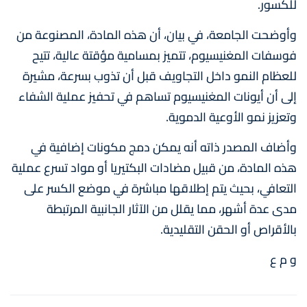
للكسور.
وأوضحت الجامعة، في بيان، أن هذه المادة، المصنوعة من
فوسفات المغنيسيوم، تتميز بمسامية مؤقتة عالية، تتيح
للعظام النمو داخل التجاويف قبل أن تذوب بسرعة، مشيرة
إلى أن أيونات المغنيسيوم تساهم في تحفيز عملية الشفاء
وتعزيز نمو الأوعية الدموية.
وأضاف المصدر ذاته أنه يمكن دمج مكونات إضافية في
هذه المادة، من قبيل مضادات البكتيريا أو مواد تسرع عملية
التعافي، بحيث يتم إطلاقها مباشرة في موضع الكسر على
مدى عدة أشهر، مما يقلل من الآثار الجانبية المرتبطة
بالأقراص أو الحقن التقليدية.
و م ع