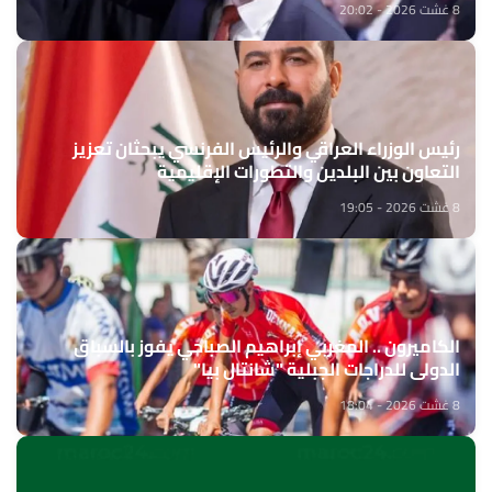
8 غشت 2026 - 20:02
رئيس الوزراء العراقي والرئيس الفرنسي يبحثان تعزيز
التعاون بين البلدين والتطورات الإقليمية
8 غشت 2026 - 19:05
الكاميرون .. المغربي إبراهيم الصباحي يفوز بالسباق
الدولي للدراجات الجبلية "شانتال بيا"
8 غشت 2026 - 18:04