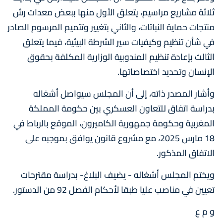
ثلاثة مشاريع مراسيم، يتعلق الأول منها ببعض معدات رش
منتجات حماية النباتات، والثاني بتغيير وتتميم المرسوم الصادر
في شأن تنظيم وكيفيات سير الشرطة البيئية، فيما يتعلق
الثالث بإعادة تنظيم المندوبية الوزارية المكلفة بحقوق
الإنسان وتحديد اختصاصاتها.
وأشار المصدر ذاته، إلى أن المجلس سيواصل أشغاله
بدراسة اتفاق للتعاون العسكري بين حكومة المملكة
المغربية وحكومة جمهورية الكاميرون، الموقع بالرباط في
18 مارس 2025، مع مشروع قانون يوافق بموجبه على
الاتفاق المذكور.
ويختم المجلس أشغاله - يضيف البلاغ- بدراسة مقترحات
تعيين في مناصب عليا طبقا لأحكام الفصل 92 من الدستور.
و م ع