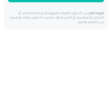
شروط النشر:
يجب ألا تكون التعليقات تشهيرية أو مسيئة تجاه الكاتب أو
الأشخاص أو المقدسات أو الأديان أو الله. كما يجب ألا تتضمن إهانات أو تحريضاً
على الكراهية والتمييز.