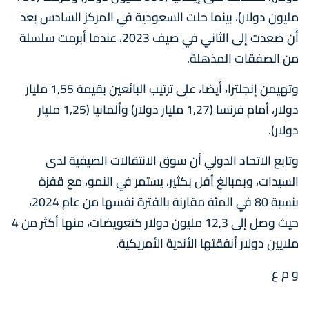
مليون دولار)، بينما حلت السعودية في المركز السادس بعد
أن صعدت إلى الثاني في صيف 2023، عندما أبرمت سلسلة
من الصفقات المذهلة.
وتهيمن إنجلترا، أيضا، على ترتيب البائعين بقيمة 1,55 مليار
دولار، أمام فرنسا (1,27 مليار دولار) وألمانيا (1,25 مليار
دولار).
وتابع الاتحاد الدولي أن سوق الانتقالات الصيفية لدى
السيدات، وبمبالغ أقل بكثير، يستمر في النمو، مع قفزة
بنسبة 80 في المئة مقارنة بالفترة نفسها من عام 2024،
حيث وصل إلى 12,3 مليون دولار كتعويضات، منها أكثر من 4
ملايين دولار أنفقتها الأندية الأمريكية.
و م ع