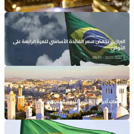
6 غشت 2026 - 09:51
البرازيل تخفض سعر الفائدة الأساسي للمرة الرابعة على
التوالي
6 غشت 2026 - 09:33
توقعات أحوال الطقس لليوم الخميس
6 غشت 2026 - 09:00