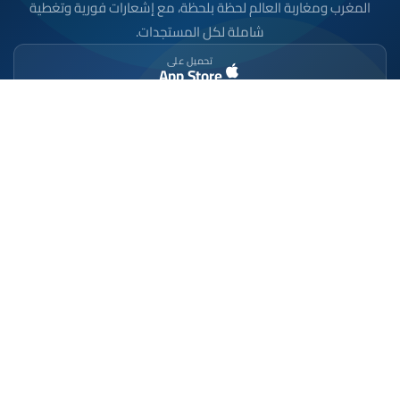
المغرب ومغاربة العالم لحظة بلحظة، مع إشعارات فورية وتغطية
شاملة لكل المستجدات.
تحميل على
App Store
متوفر على
Google Play
موقع إخباري مستقل وشامل. تابعوا يومياً آخر الأخبار
السياسية والاقتصادية والرياضية والثقافية من المغرب.