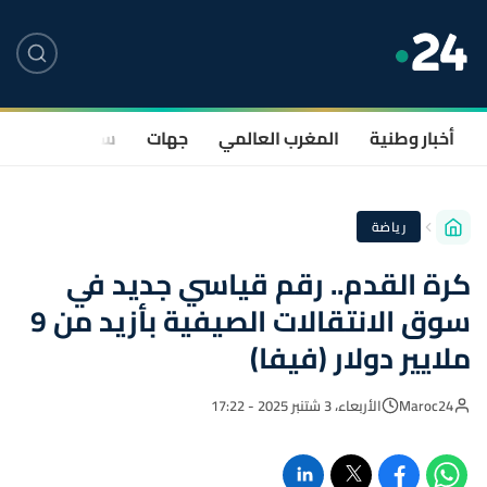
أخبار وطنية
المغرب العالمي
جهات
سياسة
صحة
رياضة
كرة القدم.. رقم قياسي جديد في
سوق الانتقالات الصيفية بأزيد من 9
ملايير دولار (فيفا)
Maroc24
الأربعاء، 3 شتنبر 2025 - 17:22