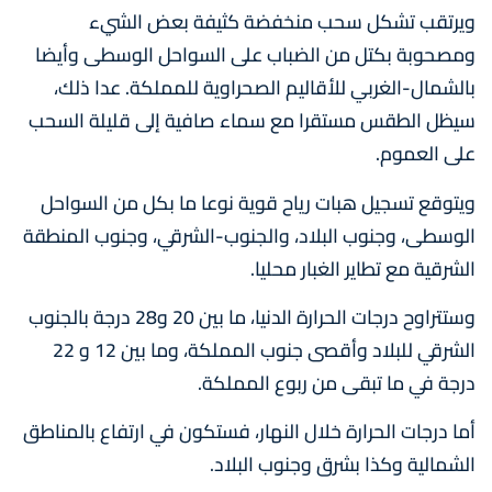
ويرتقب تشكل سحب منخفضة كثيفة بعض الشيء
ومصحوبة بكتل من الضباب على السواحل الوسطى وأيضا
بالشمال-الغربي للأقاليم الصحراوية للمملكة. عدا ذلك،
سيظل الطقس مستقرا مع سماء صافية إلى قليلة السحب
على العموم.
ويتوقع تسجيل هبات رياح قوية نوعا ما بكل من السواحل
الوسطى، وجنوب البلاد، والجنوب-الشرقي، وجنوب المنطقة
الشرقية مع تطاير الغبار محليا.
وستتراوح درجات الحرارة الدنيا، ما بين 20 و28 درجة بالجنوب
الشرقي للبلاد وأقصى جنوب المملكة، وما بين 12 و 22
درجة في ما تبقى من ربوع المملكة.
أما درجات الحرارة خلال النهار، فستكون في ارتفاع بالمناطق
الشمالية وكذا بشرق وجنوب البلاد.