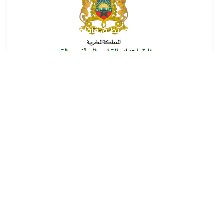
وزارة إعداد التراب الوطني تطلق قافلة التعمير والإسكان
في خدمة مغاربة العالم
9 غشت 2026 - 15:32
حمّل تطبيق Maroc24، أخبار المغرب تصلك أولاً
تطبيق أخبار المغرب 24 يوفّر لكم متابعة مباشرة لكل الأحداث التي تهمّ
المغرب ومغاربة العالم لحظة بلحظة، مع إشعارات فورية وتغطية
شاملة لكل المستجدات.
تحميل على