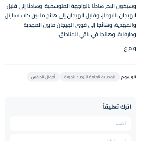
وسيكون البحر هادئا بالواجهة المتوسطية، وهادئا إلى قليل
الهيجان بالبوغاز، وقليل الهيجان إلى هائج ما بين كاب سبارتل
والمهدية، وهائجا إلى قوي الهيجان مابين المهدية
وطرفاية، وهائجا في باقي المناطق.
و م ع
الوسوم
المديرية العامة للأرصاد الجوية
أحوال الطقس
اترك تعليقاً