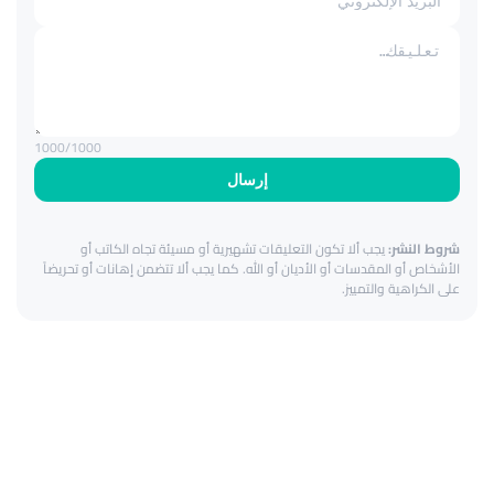
1000
/1000
إرسال
شروط النشر:
يجب ألا تكون التعليقات تشهيرية أو مسيئة تجاه الكاتب أو
الأشخاص أو المقدسات أو الأديان أو الله. كما يجب ألا تتضمن إهانات أو تحريضاً
على الكراهية والتمييز.