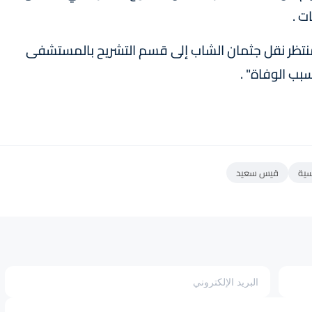
ت .
منتظر نقل جثمان الشاب إلى قسم التشريح بالمستشفى
ب الوفاة" .
سية
قيس سعيد