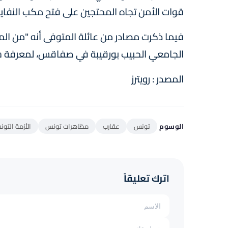
قوات الأمن تجاه المحتجين على فتح مكب النفايا
فيما ذكرت مصادر من عائلة المتوفى أنه "من ال
الجامعي الحبيب بورقيبة في صفاقس، لمعرفة سب
المصدر : رويترز
الوسوم
تونس
عقارب
مظاهرات تونس
الأزمة التون
اترك تعليقاً