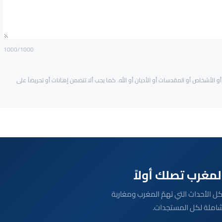
1000
/1000
و الأشخاص أو المقدسات أو الأديان أو الله. كما يجب ألا تتضمن إهانات أو تحريضاً على
بعة مباشرة لكل الأحداث التي تهمّ المغرب ومغاربة
شاملة لكل المستجدات.