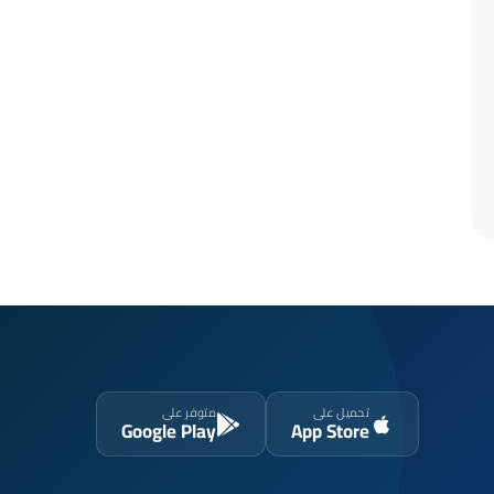
تحميل على
متوفر على
Google Play
App Store