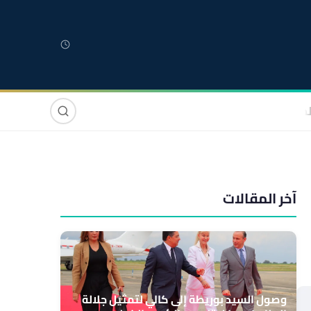
لمغربية
مغاربة العالم
دولي
صوت وصورة
آخر المقالات
وصول السيد بوريطة إلى كالي لتمثيل جلالة