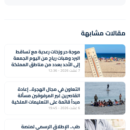
مقالات مشابهة
موجة حر وزخات رعدية مع تساقط
البرد وهبات رياح من اليوم الجمعة
إلى الأحد بعدد من مناطق المملكة
(نشرة إنذارية)
7 غشت 2026 - 12:36
التعاون في مجال الهجرة.. إعادة
القاصرين غير المرفوقين مسألة
مبدأ قائمة على التعليمات الملكية
السامية (مصدر دبلوماسي)
6 غشت 2026 - 19:45
طب.. الإطلاق الرسمي لمنصة