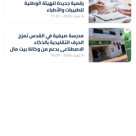
رقمية جديدة للهيئة الوطنية
للطبيبات والأطباء
6 غشت 2026 - 17:32
مدرسة صيفية في القدس تمزج
الحرف التقليدية بالذكاء
الاصطناعي بدعم من وكالة بيت مال
القدس الشريف
6 غشت 2026 - 16:09