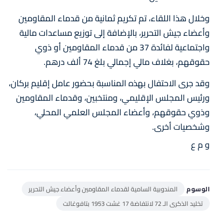
وخلال هذا اللقاء، تم تكريم ثمانية من قدماء المقاومين
وأعضاء جيش التحرير، بالإضافة إلى توزيع مساعدات مالية
واجتماعية لفائدة 37 من قدماء المقاومين أو ذوي
حقوقهم، بغلاف مالي إجمالي بلغ 74 ألف درهم.
وقد جرى الاحتفال بهذه المناسبة بحضور عامل إقليم بركان،
ورئيس المجلس الإقليمي، ومنتخبين، وقدماء المقاومين
وذوي حقوقهم، وأعضاء المجلس العلمي المحلي،
وشخصيات أخرى.
و م ع
الوسوم
المندوبية السامية لقدماء المقاومين وأعضاء جيش التحرير
تخليد الذكرى الـ 72 لانتفاضة 17 غشت 1953 بتافوغالت