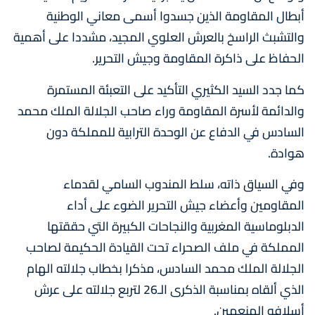
أبطال المقاومة الذين جسدوا أسمى معاني الوطنية
والتشبث الراسخ بالعرش العلوي المجيد، مشددا على أهمية
الحفاظ على ذاكرة المقاومة وجيش التحرير.
كما جدد السيد الكثيري التأكيد على التعبئة المستمرة
والدائمة لأسرة المقاومة وراء صاحب الجلالة الملك محمد
السادس في الدفاع عن الوحدة الترابية للمملكة دون
هوادة.
وفي السياق ذاته، سلط المندوب السامي لقدماء
المقاومين وأعضاء جيش التحرير الضوء على أداء
الدبلوماسية المغربية والنجاحات الكبيرة التي حققتها
المملكة في ملف الصحراء تحت القيادة الحكيمة لصاحب
الجلالة الملك محمد السادس، مذكرا بخطاب جلالته الهام
الذي ألقاه بمناسبة الذكرى الـ26 لتربع جلالته على عرش
أسلافه المنعمين.