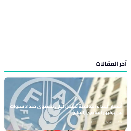
آخر المقالات
أسعار الغذاء العالمية تسجل أعلى مستوى منذ 3 سنوات
في يوليوز الماضي (الفاو)
7 غشت 2026 - 13:56