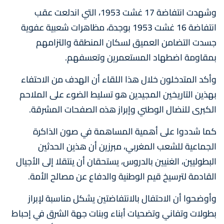
وشهدت انتفاضة 17 غشت 1953، التي اندلعت عقب
انتفاضة 16 غشت 1953 بوجدة، مظاهرات شعبية عفوية
جسدت التضامن العميق لسكان المنطقة والتزامهم
بمقاومة اضطهاد المستعمرين وتعسفهم.
وأكد المتدخلون خلال هذا اللقاء أن الهدف من الاحتفاء
بهذين التاريخين المجيدين هو تسليط الضوء على الملاحم
الكبرى للنضال الوطني وإبراز هذه الصفحات المشرقة.
كما شددوا على أهمية المساهمة في صون الذاكرة
الجماعية للشعب المغربي، مبرزين أن هذين الحدثين
البطوليين، الغنيين بالدروس، يستحقان أن ينتقلا إلى الأجيال
القادمة لترسيخ قيم الوطنية والدفاع عن مصالح الأمة.
وأوضحوا أن الاحتفال بالانتفاضتين يشكل مناسبة لإبراز
بطولات وتفاني وتضحيات أبناء وبنات جهة الشرق في إحباط