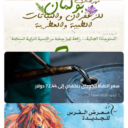
بولمان تفتتح الدورة الثانية لمهرجان الزعفران والنباتات
الطبية والعطرية وسط حضور واسع وكرنفال تراثي مميز
7 غشت 2026 - 12:21
سعر النفط الكويتي ينخفض إلى 72,44 دولار
7 غشت 2026 - 11:54