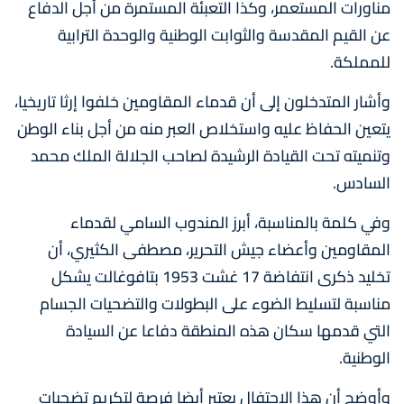
مناورات المستعمر، وكذا التعبئة المستمرة من أجل الدفاع
عن القيم المقدسة والثوابت الوطنية والوحدة الترابية
للمملكة.
وأشار المتدخلون إلى أن قدماء المقاومين خلفوا إرثا تاريخيا،
يتعين الحفاظ عليه واستخلاص العبر منه من أجل بناء الوطن
وتنميته تحت القيادة الرشيدة لصاحب الجلالة الملك محمد
السادس.
وفي كلمة بالمناسبة، أبرز المندوب السامي لقدماء
المقاومين وأعضاء جيش التحرير، مصطفى الكثيري، أن
تخليد ذكرى انتفاضة 17 غشت 1953 بتافوغالت يشكل
مناسبة لتسليط الضوء على البطولات والتضحيات الجسام
التي قدمها سكان هذه المنطقة دفاعا عن السيادة
الوطنية.
وأوضح أن هذا الاحتفال يعتبر أيضا فرصة لتكريم تضحيات