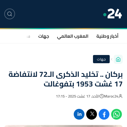
أخبار وطنية
المغرب العالمي
جهات
سياسة
صحة
جهات
بركان .. تخليد الذكرى الـ72 لانتفاضة
17 غشت 1953 بتفوغالت
Maroc24
الأحد، 17 غشت 2025 - 17:15