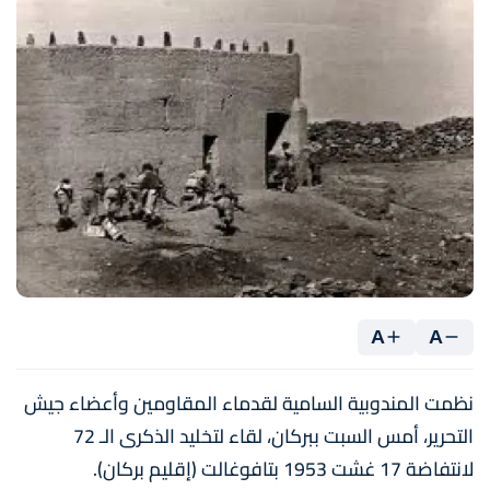
A
A
نظمت المندوبية السامية لقدماء المقاومين وأعضاء جيش
التحرير، أمس السبت ببركان، لقاء لتخليد الذكرى الـ 72
لانتفاضة 17 غشت 1953 بتافوغالت (إقليم بركان).