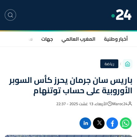
أخبار وطنية
المغرب العالمي
جهات
سياسة
صحة
رياضة
باريس سان جرمان يحرز كأس السوبر
الأوروبية على حساب توتنهام
Maroc24
الأربعاء، 13 غشت 2025 - 22:37