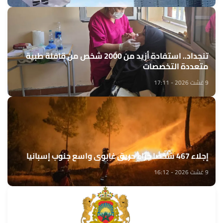
تنجداد.. استفادة أزيد من 2000 شخص من قافلة طبية
متعددة التخصصات
9 غشت 2026 - 17:11
إجلاء 467 شخصا جراء حريق غابوي واسع جنوب إسبانيا
9 غشت 2026 - 16:12