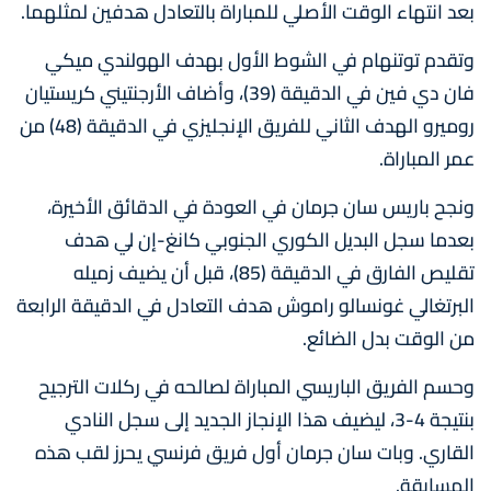
بعد انتهاء الوقت الأصلي للمباراة بالتعادل هدفين لمثلهما.
وتقدم توتنهام في الشوط الأول بهدف الهولندي ميكي
فان دي فين في الدقيقة (39)، وأضاف الأرجنتيني كريستيان
روميرو الهدف الثاني للفريق الإنجليزي في الدقيقة (48) من
عمر المباراة.
ونجح باريس سان جرمان في العودة في الدقائق الأخيرة،
بعدما سجل البديل الكوري الجنوبي كانغ-إن لي هدف
تقليص الفارق في الدقيقة (85)، قبل أن يضيف زميله
البرتغالي غونسالو راموش هدف التعادل في الدقيقة الرابعة
من الوقت بدل الضائع.
وحسم الفريق الباريسي المباراة لصالحه في ركلات الترجيح
بنتيجة 4-3، ليضيف هذا الإنجاز الجديد إلى سجل النادي
القاري. وبات سان جرمان أول فريق فرنسي يحرز لقب هذه
المسابقة.