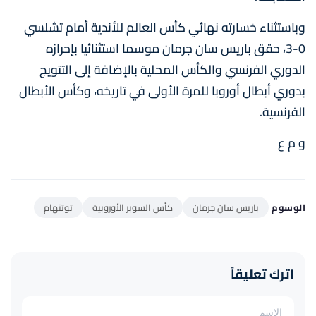
وباستثناء خسارته نهائي كأس العالم للأندية أمام تشلسي
0-3، حقق باريس سان جرمان موسما استثنائيا بإحرازه
الدوري الفرنسي والكأس المحلية بالإضافة إلى التتويج
بدوري أبطال أوروبا للمرة الأولى في تاريخه، وكأس الأبطال
الفرنسية.
و م ع
الوسوم
باريس سان جرمان
كأس السوبر الأوروبية
توتنهام
اترك تعليقاً