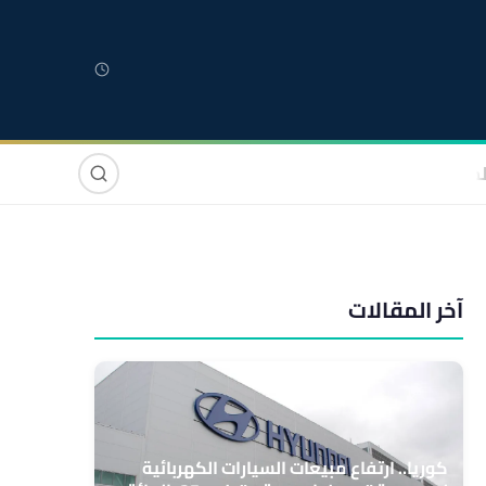
لمغربية
مغاربة العالم
دولي
صوت وصورة
آخر المقالات
كوريا.. ارتفاع مبيعات السيارات الكهربائية