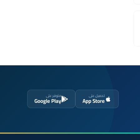
تحميل على
متوفر على
Google Play
App Store