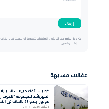
إرسال
شروط النشر:
يجب ألا تكون التعليقات تشهيرية أو مسيئة تجاه الكاتب أ
الكراهية والتمييز.
مقالات مشابهة
كوريا.. ارتفاع مبيعات السيارات
الكهربائية لمجموعة "هيوندا
موتور" بنحو 25 بالمائة في 
الأول من السنة
6 غشت 2026 - 21:11