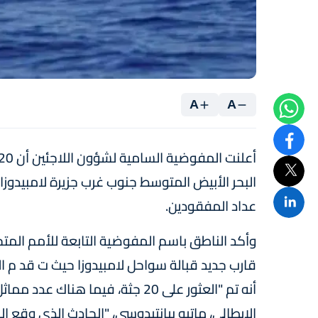
A
A
البحر الأبيض المتوسط جنوب غرب جزيرة لامبيدوزا ا
عداد المفقودين.
وأكد الناطق باسم المفوضية التابعة للأمم المت
قارب جديد قبالة سواحل لامبيدوزا حيث ت قد م ا
أنه تم "العثور على 20 جثة، فيما 