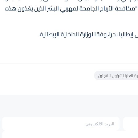
"مكافحة الأرباح الجامحة لمهربي البشر الذين يغذون هذه
 العليا لشؤون اللاجئين