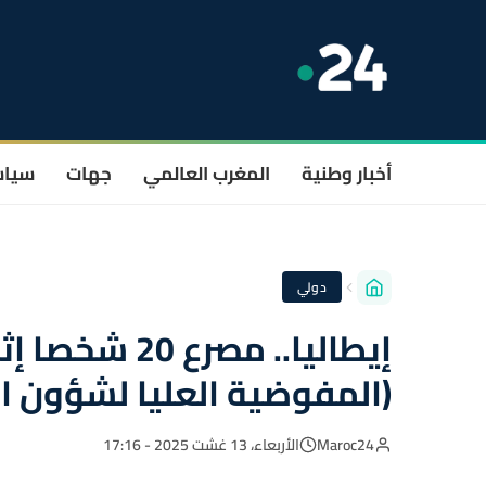
أخبار وطنية
المغرب العالمي
جهات
سيا
دولي
إيطاليا.. مصر
(المفوضية العليا لشؤون ال
Maroc24
الأربعاء، 13 غشت 2025 - 17:16