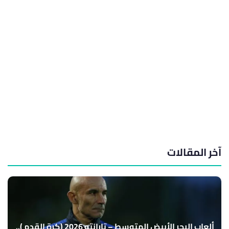
آخر المقالات
ألعاب البحر الأبيض المتوسط – تارانتو 2026 (كرة القدم )..