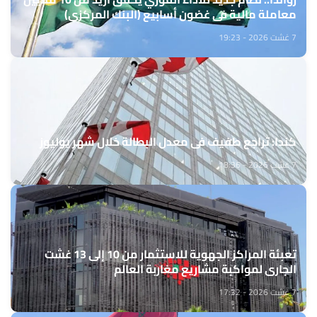
معاملة مالية في غضون أسابيع (البنك المركزي)
7 غشت 2026 - 19:23
كندا: تراجع طفيف في معدل البطالة خلال شهر يوليوز
7 غشت 2026 - 18:36
تعبئة المراكز الجهوية للاستثمار من 10 إلى 13 غشت
الجاري لمواكبة مشاريع مغاربة العالم
7 غشت 2026 - 17:32