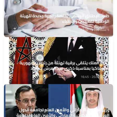
طب.. الإطلاق الرسمي لمنصة رقمية جديدة للهيئة
الوطنية للطبيبات والأطباء
6 غشت 2026 - 17:32
جلالة الملك يتلقى برقية تهنئة من رئيس جمهورية
سلوفاكيا بمناسبة ذكرى عيد العرش المجيد
6 غشت 2026 - 16:45
وزير الخارجية الإماراتي والأمين العام لجامعة الدول
العربية وزير الخارجية الإماراتي والأمين العام لجامعة