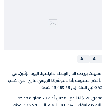
A
A
استهلت بورصة الدار البيضاء تداولاتها، اليوم الإثنين، في
الأخضر، مدعومة بأداء مؤشرها الرئيسي مازي الذي كسب
0,42 في المئة، إلى 13,469.78 نقطة.
وحقق MSI 20 الذي يعكس أداء 20 مقاولة مدرجة
بالبورصة ارتفاعا ب0,44 في المئة، إلى 1,094,11 نقطة.